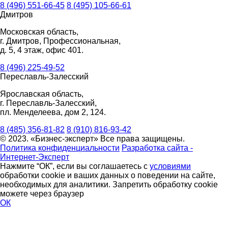
8 (496) 551-66-45
8 (495) 105-66-61
Дмитров
Московская область,
г. Дмитров, Профессиональная,
д. 5, 4 этаж, офис 401.
8 (496) 225-49-52
Переславль-Залесский
Ярославская область,
г. Переславль-Залесский,
пл. Менделеева, дом 2, 124.
8 (485) 356-81-82
8 (910) 816-93-42
© 2023. «Бизнес-эксперт» Все права защищены.
Политика конфиденциальности
Разработка сайта -
Интернет-Эксперт
Нажмите “ОК”, если вы соглашаетесь с
условиями
обработки cookie и ваших данных о поведении на сайте,
необходимых для аналитики. Запретить обработку cookie
можете через браузер
ОК