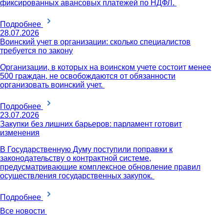
фиксированных авансовых платежей по НДФЛ.
Подробнее
28.07.2026
Воинский учет в организации: сколько специалистов
требуется по закону
Организации, в которых на воинском учете состоит менее
500 граждан, не освобождаются от обязанности
организовать воинский учет.
Подробнее
23.07.2026
Закупки без лишних барьеров: парламент готовит
изменения
В Государственную Думу поступили поправки к
законодательству о контрактной системе,
предусматривающие комплексное обновление правил
осуществления государственных закупок.
Подробнее
Все новости