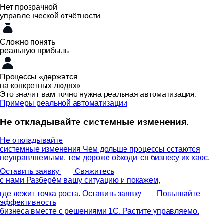
Нет прозрачной
управленческой отчётности
Сложно понять
реальную прибыль
Процессы «держатся
на конкретных людях»
Это значит вам точно нужна реальная автоматизация.
Примеры реальной автоматизации
Не откладывайте системные изменения.
Не откладывайте
системные изменения
Чем дольше процессы остаются
неуправляемыми, тем дороже обходится бизнесу их хаос.
Оставить заявку
Свяжитесь
с нами
Разберём вашу ситуацию и покажем,
где лежит точка роста.
Оставить заявку
Повышайте
эффективность
бизнеса вместе с решениями 1С.
Растите управляемо.