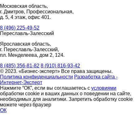
Московская область,
г. Дмитров, Профессиональная,
д. 5, 4 этаж, офис 401.
8 (496) 225-49-52
Переславль-Залесский
Ярославская область,
г. Переславль-Залесский,
пл. Менделеева, дом 2, 124.
8 (485) 356-81-82
8 (910) 816-93-42
© 2023. «Бизнес-эксперт» Все права защищены.
Политика конфиденциальности
Разработка сайта -
Интернет-Эксперт
Нажмите “ОК”, если вы соглашаетесь с
условиями
обработки cookie и ваших данных о поведении на сайте,
необходимых для аналитики. Запретить обработку cookie
можете через браузер
ОК