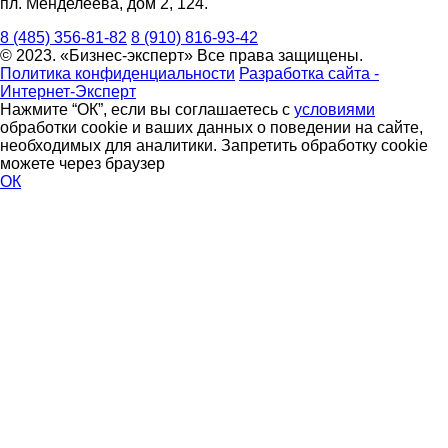
пл. Менделеева, дом 2, 124.
8 (485) 356-81-82
8 (910) 816-93-42
© 2023. «Бизнес-эксперт» Все права защищены.
Политика конфиденциальности
Разработка сайта -
Интернет-Эксперт
Нажмите “ОК”, если вы соглашаетесь с
условиями
обработки cookie и ваших данных о поведении на сайте,
необходимых для аналитики. Запретить обработку cookie
можете через браузер
ОК