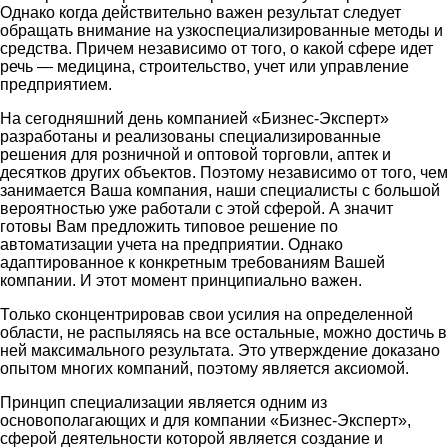
Однако когда действительно важен результат следует
обращать внимание на узкоспециализированные методы и
средства. Причем независимо от того, о какой сфере идет
речь — медицина, строительство, учет или управление
предприятием.
На сегодняшний день компанией «Бизнес-Эксперт»
разработаны и реализованы специализированные
решения для розничной и оптовой торговли, аптек и
десятков других объектов. Поэтому независимо от того, чем
занимается Ваша компания, наши специалисты с большой
вероятностью уже работали с этой сферой. А значит
готовы Вам предложить типовое решение по
автоматизации учета на предприятии. Однако
адаптированное к конкретным требованиям Вашей
компании. И этот момент принципиально важен.
Только сконцентрировав свои усилия на определенной
области, не распыляясь на все остальные, можно достичь в
ней максимального результата. Это утверждение доказано
опытом многих компаний, поэтому является аксиомой.
Принцип специализации является одним из
основополагающих и для компании «Бизнес-Эксперт»,
сферой деятельности которой является создание и