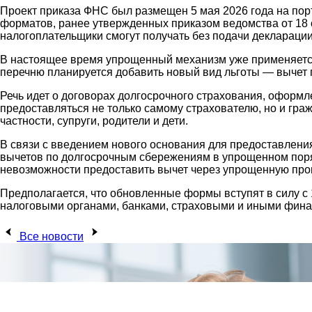
Проект приказа ФНС был размещен 5 мая 2026 года на пор
форматов, ранее утвержденных приказом ведомства от 18 
налогоплательщики смогут получать без подачи деклараци
В настоящее время упрощенный механизм уже применяется
перечню планируется добавить новый вид льготы — вычет 
Речь идет о договорах долгосрочного страхования, оформле
предоставляться не только самому страхователю, но и гра
частности, супруги, родители и дети.
В связи с введением нового основания для предоставлен
вычетов по долгосрочным сбережениям в упрощенном поряд
невозможности предоставить вычет через упрощенную про
Предполагается, что обновленные формы вступят в силу с
налоговыми органами, банками, страховыми и иными фина
Все новости