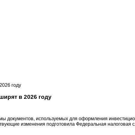
2026 году
ирят в 2026 году
рмы документов, используемых для оформления инвестицион
твующие изменения подготовила Федеральная налоговая с