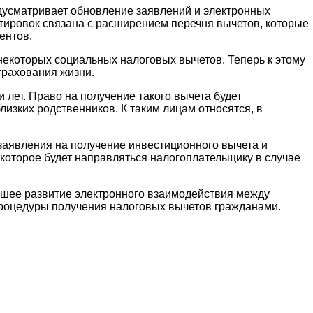
дусматривает обновление заявлений и электронных
тировок связана с расширением перечня вычетов, которые
ентов.
екоторых социальных налоговых вычетов. Теперь к этому
трахования жизни.
 лет. Право на получение такого вычета будет
лизких родственников. К таким лицам относятся, в
заявления на получение инвестиционного вычета и
которое будет направляться налогоплательщику в случае
йшее развитие электронного взаимодействия между
процедуры получения налоговых вычетов гражданами.