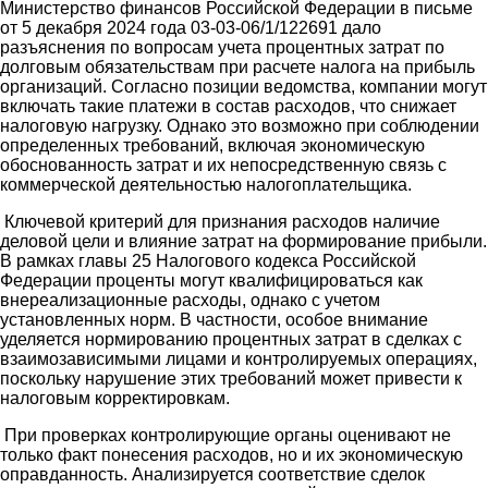
Министерство финансов Российской Федерации в письме
от 5 декабря 2024 года 03-03-06/1/122691 дало
разъяснения по вопросам учета процентных затрат по
долговым обязательствам при расчете налога на прибыль
организаций. Согласно позиции ведомства, компании могут
включать такие платежи в состав расходов, что снижает
налоговую нагрузку. Однако это возможно при соблюдении
определенных требований, включая экономическую
обоснованность затрат и их непосредственную связь с
коммерческой деятельностью налогоплательщика.
Ключевой критерий для признания расходов наличие
деловой цели и влияние затрат на формирование прибыли.
В рамках главы 25 Налогового кодекса Российской
Федерации проценты могут квалифицироваться как
внереализационные расходы, однако с учетом
установленных норм. В частности, особое внимание
уделяется нормированию процентных затрат в сделках с
взаимозависимыми лицами и контролируемых операциях,
поскольку нарушение этих требований может привести к
налоговым корректировкам.
При проверках контролирующие органы оценивают не
только факт понесения расходов, но и их экономическую
оправданность. Анализируется соответствие сделок