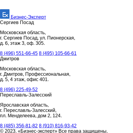
Бизнес-Эксперт
Сергиев Посад
Московская область,
г. Сергиев Посад, ул. Пионерская,
д. 6, этаж 3, оф. 305.
8 (496) 551-66-45
8 (495) 105-66-61
Дмитров
Московская область,
г. Дмитров, Профессиональная,
д. 5, 4 этаж, офис 401.
8 (496) 225-49-52
Переславль-Залесский
Ярославская область,
г. Переславль-Залесский,
пл. Менделеева, дом 2, 124.
8 (485) 356-81-82
8 (910) 816-93-42
© 2023. «Бизнес-эксперт» Все права защищены.