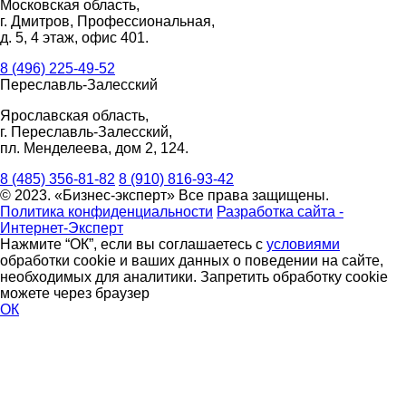
Московская область,
г. Дмитров, Профессиональная,
д. 5, 4 этаж, офис 401.
8 (496) 225-49-52
Переславль-Залесский
Ярославская область,
г. Переславль-Залесский,
пл. Менделеева, дом 2, 124.
8 (485) 356-81-82
8 (910) 816-93-42
© 2023. «Бизнес-эксперт» Все права защищены.
Политика конфиденциальности
Разработка сайта -
Интернет-Эксперт
Нажмите “ОК”, если вы соглашаетесь с
условиями
обработки cookie и ваших данных о поведении на сайте,
необходимых для аналитики. Запретить обработку cookie
можете через браузер
ОК