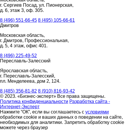
г. Сергиев Посад, ул. Пионерская,
д. 6, этаж 3, оф. 305.
8 (496) 551-66-45
8 (495) 105-66-61
Дмитров
Московская область,
г. Дмитров, Профессиональная,
д. 5, 4 этаж, офис 401.
8 (496) 225-49-52
Переславль-Залесский
Ярославская область,
г. Переславль-Залесский,
пл. Менделеева, дом 2, 124.
8 (485) 356-81-82
8 (910) 816-93-42
© 2023. «Бизнес-эксперт» Все права защищены.
Политика конфиденциальности
Разработка сайта -
Интернет-Эксперт
Нажмите “ОК”, если вы соглашаетесь с
условиями
обработки cookie и ваших данных о поведении на сайте,
необходимых для аналитики. Запретить обработку cookie
можете через браузер