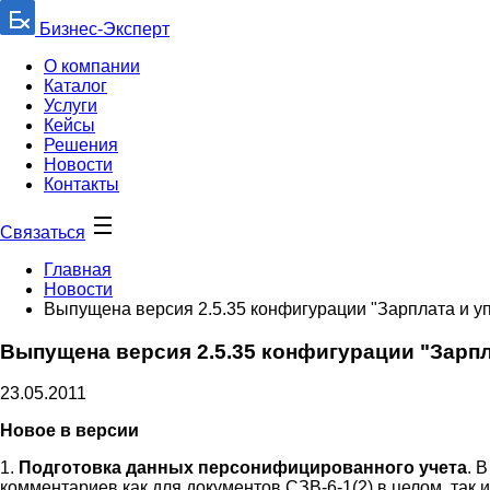
Бизнес-Эксперт
О компании
Каталог
Услуги
Кейсы
Решения
Новости
Контакты
Связаться
Главная
Новости
Выпущена версия 2.5.35 конфигурации "Зарплата и 
Выпущена версия 2.5.35 конфигурации "Зарп
23.05.2011
Новое в версии
1.
Подготовка данных персонифицированного учета
. 
комментариев как для документов СЗВ-6-1(2) в целом, так 