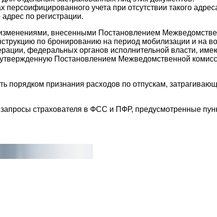
 персоифицированного учета при отсутствии такого адреса
 адрес по регистрации.
с изменениями, внесенными Постановлением Межведомстве
Инструкцию по бронированию на период мобилизации и на в
ации, федеральных органов исполнительной власти, имею
х, утвержденную Постановлением Межведомственной комис
ь порядком признания расходов по отпускам, затрагивающ
запросы страхователя в ФСС и ПФР, предусмотренные пункто