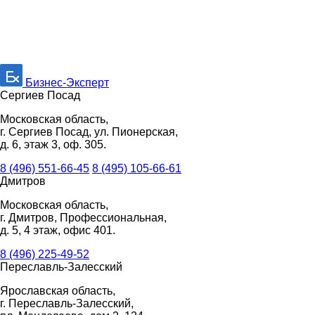
Бизнес-Эксперт
Сергиев Посад
Московская область,
г. Сергиев Посад, ул. Пионерская,
д. 6, этаж 3, оф. 305.
8 (496) 551-66-45
8 (495) 105-66-61
Дмитров
Московская область,
г. Дмитров, Профессиональная,
д. 5, 4 этаж, офис 401.
8 (496) 225-49-52
Переславль-Залесский
Ярославская область,
г. Переславль-Залесский,