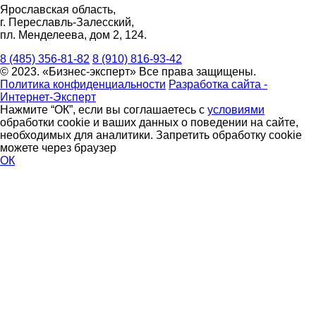
Ярославская область,
г. Переславль-Залесский,
пл. Менделеева, дом 2, 124.
8 (485) 356-81-82
8 (910) 816-93-42
© 2023. «Бизнес-эксперт» Все права защищены.
Политика конфиденциальности
Разработка сайта -
Интернет-Эксперт
Нажмите “ОК”, если вы соглашаетесь с
условиями
обработки cookie и ваших данных о поведении на сайте,
необходимых для аналитики. Запретить обработку cookie
можете через браузер
ОК