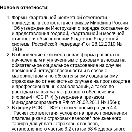
Новое в отчетности:
Формы квартальной бюджетной отчетности
приведены в соответствие приказу Минфина России
"Об утверждении Инструкции о порядке составления
и представления годовой, квартальной и месячной
отчетности об исполнении бюджетов бюджетной
системы Российской Федерации" от 28.12.2010 №
191н;
В обновление включена новая форма расчета по
начисленным и уплаченным страховым взносам на
обязательное социальное страхование на случай
временной нетрудоспособности и в связи с
материнством и по обязательному социальному
страхованию от несчастных случаев на производстве
и профессиональных заболеваний, а также по
расходам на выплату страхового обеспечения
(Форма-4 ФСС РФ) (утверждена приказом
Минздравсоцразвития РФ от 28.02.2011 № 156н);
В форму РСВ-1 ПФР включен новый раздел 4.4
"Расчет соответствия условия на право применения
плательщиками страховых взносов* пониженного
тарифа для уплаты страховых взносов,
установленного частью 3.2 статьи 58 Федерального