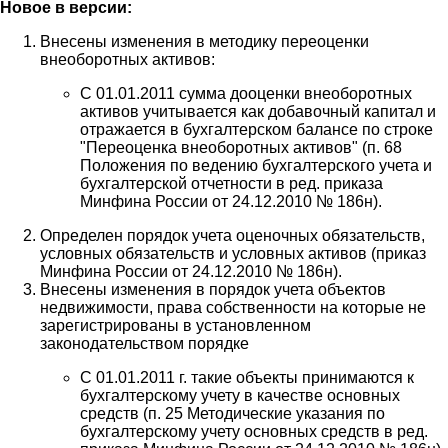
Новое в версии:
Внесены изменения в методику переоценки
внеоборотных активов:
С 01.01.2011 сумма дооценки внеоборотных
активов учитывается как добавочный капитал и
отражается в бухгалтерском балансе по строке
"Переоценка внеоборотных активов" (п. 68
Положения по ведению бухгалтерского учета и
бухгалтерской отчетности в ред. приказа
Минфина России от 24.12.2010 № 186н).
Определен порядок учета оценочных обязательств,
условных обязательств и условных активов (приказ
Минфина России от 24.12.2010 № 186н).
Внесены изменения в порядок учета объектов
недвижимости, права собственности на которые не
зарегистрированы в установленном
законодательством порядке
С 01.01.2011 г. такие объекты принимаются к
бухгалтерскому учету в качестве основных
средств (п. 25 Методические указания по
бухгалтерскому учету основных средств в ред.