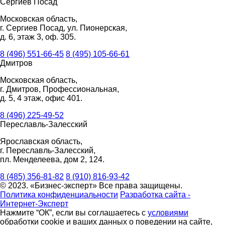
Сергиев Посад
Московская область,
г. Сергиев Посад, ул. Пионерская,
д. 6, этаж 3, оф. 305.
8 (496) 551-66-45
8 (495) 105-66-61
Дмитров
Московская область,
г. Дмитров, Профессиональная,
д. 5, 4 этаж, офис 401.
8 (496) 225-49-52
Переславль-Залесский
Ярославская область,
г. Переславль-Залесский,
пл. Менделеева, дом 2, 124.
8 (485) 356-81-82
8 (910) 816-93-42
© 2023. «Бизнес-эксперт» Все права защищены.
Политика конфиденциальности
Разработка сайта -
Интернет-Эксперт
Нажмите “ОК”, если вы соглашаетесь с
условиями
обработки cookie и ваших данных о поведении на сайте,