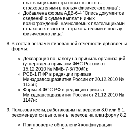
плательщиками страховых взносов -
страхователями в пользу физического лица";
Добавлена форма АДВ-6-4 "Опись документов
сведений о сумме выплат и иных
вознаграждений, начисляемых плательщиками
страховых взносов - страхователями в пользу
физического лица".
В состав регламентированной отчетности добавлены
формы:
Декларация по налогу на прибыль организаций
(утверждена приказом ФНС России от
15.12.2010 № ММВ-7-3/730@);
РСВ-1 ПФР в редакции приказа
Минздравсоцразвития России от 20.12.2010 №
1135н;
Форма-4 ФСС РФ в редакции приказа
Минздравсоцразвития России от 21.12.2010 №
1147н;
Пользователям, работающим на версиях 8.0 или 8.1,
рекомендуется выполнить переход на платформу 8.2:
При проверке обновлений конфигурации