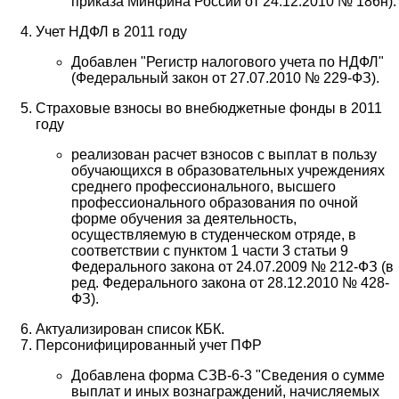
приказа Минфина России от 24.12.2010 № 186н).
Учет НДФЛ в 2011 году
Добавлен "Регистр налогового учета по НДФЛ"
(Федеральный закон от 27.07.2010 № 229-ФЗ).
Страховые взносы во внебюджетные фонды в 2011
году
реализован расчет взносов с выплат в пользу
обучающихся в образовательных учреждениях
среднего профессионального, высшего
профессионального образования по очной
форме обучения за деятельность,
осуществляемую в студенческом отряде, в
соответствии с пунктом 1 части 3 статьи 9
Федерального закона от 24.07.2009 № 212-ФЗ (в
ред. Федерального закона от 28.12.2010 № 428-
ФЗ).
Актуализирован список КБК.
Персонифицированный учет ПФР
Добавлена форма СЗВ-6-3 "Сведения о сумме
выплат и иных вознаграждений, начисляемых