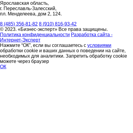
Ярославская область,
г. Переславль-Залесский,
пл. Менделеева, дом 2, 124.
8 (485) 356-81-82
8 (910) 816-93-42
© 2023. «Бизнес-эксперт» Все права защищены.
Политика конфиденциальности
Разработка сайта -
Интернет-Эксперт
Нажмите “ОК”, если вы соглашаетесь с
условиями
обработки cookie и ваших данных о поведении на сайте,
необходимых для аналитики. Запретить обработку cookie
можете через браузер
ОК