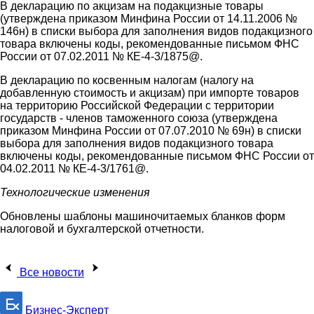
В декларацию по акцизам на подакцизные товары
(утверждена приказом Минфина России от 14.11.2006 №
146н) в списки выбора для заполнения видов подакцизного
товара включены коды, рекомендованные письмом ФНС
России от 07.02.2011 № КЕ-4-3/1875@.
В декларацию по косвенным налогам (налогу на
добавленную стоимость и акцизам) при импорте товаров
на территорию Российской Федерации с территории
государств - членов таможенного союза (утверждена
приказом Минфина России от 07.07.2010 № 69н) в списки
выбора для заполнения видов подакцизного товара
включены коды, рекомендованные письмом ФНС России от
04.02.2011 № КЕ-4-3/1761@.
Технологические изменения
Обновлены шаблоны машиночитаемых бланков форм
налоговой и бухгалтерской отчетности.
Все новости
Бизнес-Эксперт