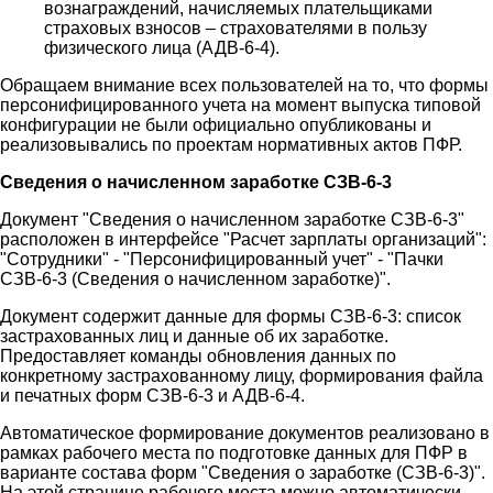
вознаграждений, начисляемых плательщиками
страховых взносов – страхователями в пользу
физического лица (АДВ-6-4).
Обращаем внимание всех пользователей на то, что формы
персонифицированного учета на момент выпуска типовой
конфигурации не были официально опубликованы и
реализовывались по проектам нормативных актов ПФР.
Сведения о начисленном заработке СЗВ-6-3
Документ "Сведения о начисленном заработке СЗВ-6-3"
расположен в интерфейсе "Расчет зарплаты организаций":
"Сотрудники" - "Персонифицированный учет" - "Пачки
СЗВ-6-3 (Сведения о начисленном заработке)".
Документ содержит данные для формы СЗВ-6-3: список
застрахованных лиц и данные об их заработке.
Предоставляет команды обновления данных по
конкретному застрахованному лицу, формирования файла
и печатных форм СЗВ-6-3 и АДВ-6-4.
Автоматическое формирование документов реализовано в
рамках рабочего места по подготовке данных для ПФР в
варианте состава форм "Сведения о заработке (СЗВ-6-3)".
На этой странице рабочего места можно автоматически