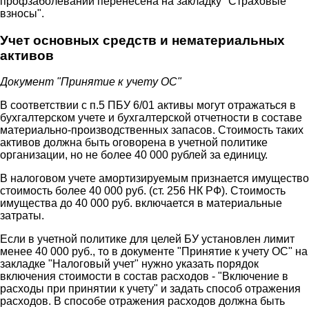
профзаболеваний перенесена на закладку "Страховые
взносы".
Учет основных средств и нематериальных
активов
Документ "Принятие к учету ОС"
В соответствии с п.5 ПБУ 6/01 активы могут отражаться в
бухгалтерском учете и бухгалтерской отчетности в составе
материально-производственных запасов. Стоимость таких
активов должна быть оговорена в учетной политике
организации, но не более 40 000 рублей за единицу.
В налоговом учете амортизируемым признается имущество
стоимость более 40 000 руб. (ст. 256 НК РФ). Стоимость
имущества до 40 000 руб. включается в материальные
затраты.
Если в учетной политике для целей БУ установлен лимит
менее 40 000 руб., то в документе "Принятие к учету ОС" на
закладке "Налоговый учет" нужно указать порядок
включения стоимости в состав расходов - "Включение в
расходы при принятии к учету" и задать способ отражения
расходов. В способе отражения расходов должна быть