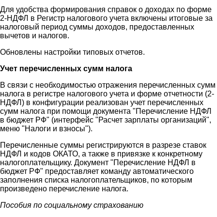
Для удобства формирования справок о доходах по форме
2-НДФЛ в Регистр налогового учета включены итоговые за
налоговый период суммы доходов, предоставленных
вычетов и налогов.
Обновлены настройки типовых отчетов.
Учет перечисленных сумм налога
В связи с необходимостью отражения перечисленных сумм
налога в регистре налогового учета и форме отчетности (2-
НДФЛ) в конфигурации реализован учет перечисленных
сумм налога при помощи документа "Перечисление НДФЛ
в бюджет РФ" (интерфейс "Расчет зарплаты организаций",
меню "Налоги и взносы").
Перечисленные суммы регистрируются в разрезе ставок
НДФЛ и кодов ОКАТО, а также в привязке к конкретному
налогоплательщику. Документ "Перечисление НДФЛ в
бюджет РФ" предоставляет команду автоматического
заполнения списка налогоплательщиков, по которым
произведено перечисление налога.
Пособия по социальному страхованию