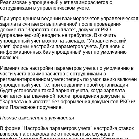
Реализован упрощенный учет взаиморасчетов с
сотрудниками в управленческом учете.
При упрощенном ведении взаиморасчетов управленческая
зарплата считается выплаченной после проведения
документа "Зарплата к выплате", документ РКО
(управленческий) вводить не требуется. Включить
упрощенный учет можно на закладке "Управленческий
учет" формы настройки параметров учета. Для новых
информационных баз упрощенный учет по умолчанию
включен.
Изменились настройки параметров учета по умолчанию в
части учета взаиморасчетов с сотрудниками в
регламентированном учете: теперь по умолчанию включен
упрощенный учет. Т.е. при создании новой организации
будет установлен такой вариант учета, когда зарплата
считается выплаченной после проведения документа
"Зарплата к выплате" без оформления документов РКО и/
или Платежное поручение.
Прочие изменения и улучшения
В форме "Настройка параметров учета" настройка ставок
взносов на страхование от несчастных случаев и