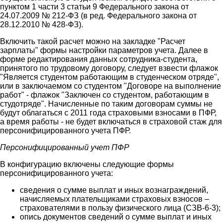
пунктом 1 части 3 статьи 9 Федерального закона от
24.07.2009 № 212-ФЗ (в ред. Федерального закона от
28.12.2010 № 428-ФЗ).
Включить такой расчет можно на закладке "Расчет
зарплаты" формы настройки параметров учета. Далее в
форме редактирования данных сотрудника-студента,
принятого по трудовому договору, следует взвести флажок
"Является студентом работающим в студенческом отряде",
или в заключаемом со студентом "Договоре на выполнение
работ" - флажок "Заключен со студентом, работающим в
студотряде". Начисленные по таким договорам суммы не
будут облагаться с 2011 года страховыми взносами в ПФР,
а время работы - не будет включаться в страховой стаж для
персонифицированного учета ПФР.
Персонифицированный учет ПФР
В конфигурацию включены следующие формы
персонифицированного учета:
сведения о сумме выплат и иных вознаграждений,
начисляемых плательщиками страховых взносов –
страхователями в пользу физического лица (СЗВ-6-3);
опись документов сведений о сумме выплат и иных