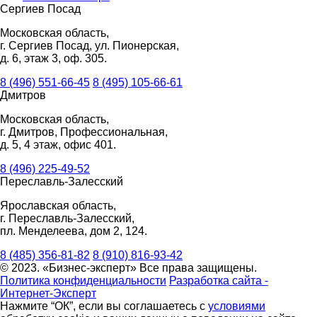
Сергиев Посад
Московская область,
г. Сергиев Посад, ул. Пионерская,
д. 6, этаж 3, оф. 305.
8 (496) 551-66-45
8 (495) 105-66-61
Дмитров
Московская область,
г. Дмитров, Профессиональная,
д. 5, 4 этаж, офис 401.
8 (496) 225-49-52
Переславль-Залесский
Ярославская область,
г. Переславль-Залесский,
пл. Менделеева, дом 2, 124.
8 (485) 356-81-82
8 (910) 816-93-42
© 2023. «Бизнес-эксперт» Все права защищены.
Политика конфиденциальности
Разработка сайта -
Интернет-Эксперт
Нажмите “ОК”, если вы соглашаетесь с
условиями