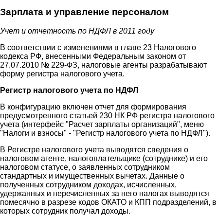
Зарплата и управление персоналом
Учет и отчетность по НДФЛ в 2011 году
В соответствии с изменениями в главе 23 Налогового
кодекса РФ, внесенными Федеральным законом от
27.07.2010 № 229-ФЗ, налоговые агенты разрабатывают
форму регистра налогового учета.
Регистр налогового учета по НДФЛ
В конфигурацию включен отчет для формирования
предусмотренного статьей 230 НК РФ регистра налогового
учета (интерфейс "Расчет зарплаты организаций", меню
"Налоги и взносы" - "Регистр налогового учета по НДФЛ").
В Регистре налогового учета выводятся сведения о
налоговом агенте, налогоплательщике (сотруднике) и его
налоговом статусе, о заявленных сотрудником
стандартных и имущественных вычетах. Данные о
полученных сотрудником доходах, исчисленных,
удержанных и перечисленных за него налогах выводятся
помесячно в разрезе кодов ОКАТО и КПП подразделений, в
которых сотрудник получал доходы.