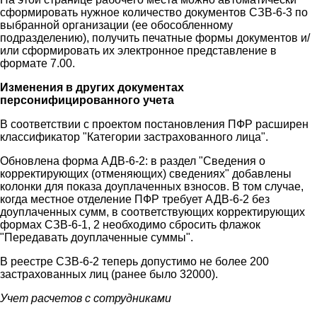
сформировать нужное количество документов СЗВ-6-3 по
выбранной организации (ее обособленному
подразделению), получить печатные формы документов и/
или сформировать их электронное представление в
формате 7.00.
Изменения в других документах
персонифицированного учета
В соответствии с проектом постановления ПФР расширен
классификатор "Категории застрахованного лица".
Обновлена форма АДВ-6-2: в раздел "Сведения о
корректирующих (отменяющих) сведениях" добавлены
колонки для показа доуплаченных взносов. В том случае,
когда местное отделение ПФР требует АДВ-6-2 без
доуплаченных сумм, в соответствующих корректирующих
формах СЗВ-6-1, 2 необходимо сбросить флажок
"Передавать доуплаченные суммы".
В реестре СЗВ-6-2 теперь допустимо не более 200
застрахованных лиц (ранее было 32000).
Учет расчетов с сотрудниками