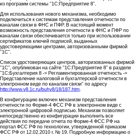
из программ системы "1С:Предприятие 8".
Для использования нового механизма, необходимо
подключиться к системам представления отчетности по
каналам связи в ФНС и ПФР. В настоящий момент
возможность представления отчетности в ФНС и ПФР по
каналам связи обеспечивается только при использовании
сертификатов ключей подписей, выданных
удостоверяющими центрами, авторизованными фирмой
"1С".
Список удостоверяющих центров, авторизованных фирмой
"1С", опубликован на сайте "1С:Предприятие 8" в разделе
"1С:Бухгалтерия 8 -> Регламентированная отчетность ->
Представление налоговой и бухгалтерской отчетности в
электронном виде по каналам связи" по адресу
http://www.v8.1c.ru/buhv8/18/187.htm
.
В конфигурацию включен механизм представления
отчетности по Форме-4 ФСС РФ в электронном виде с
электронной цифровой подписью. Механизм позволяет
непосредственно из конфигурации выполнить все
действия по передаче отчета по Форме-4 ФСС РФ на
портал ФСС РФ по технологии, утвержденной приказом
ФСС РФ от 12.02.2010 г. № 19. Подробную информацию о