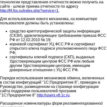
технологии представления отчетности можно получить на
сайте - шлюзе приема отчетности по адресу
http://f4.fss.ru/index.php?service=1
.
Для использования нового механизма, на компьютере
пользователя должны быть установлены:
средство криптографической защиты информации
(СКЗИ), удовлетворяющее требованиям приказа ФСС
РФ от 12.02.2010 № 19;
корневой сертификат УЦ ФСС РФ и сертификат
открытого ключа подписи уполномоченного лица ФСС
РФ;
сертификаты ключей подписи (СКП), выданные
Удостоверяющим центром ФСС РФ или любым
другим Удостоверяющим центром, имеющим
доверенные отношения с УЦ ФСС РФ.
Порядок использования механизмов обмена, включенных
в состав конфигураций "1С:Предприятие 8", приведен в
Руководстве, размещенном на странице конфигурации
сайта поддержки пользователей программ
"1С:Предприятие 8"
http://users.v8.1c.ru
.
Расширение номенклатуры форм регламентированной