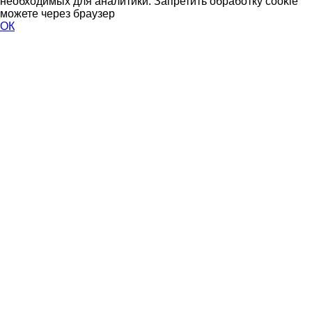
необходимых для аналитики. Запретить обработку cookie
можете через браузер
ОК