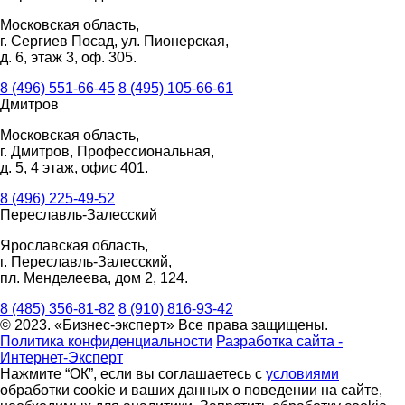
Московская область,
г. Сергиев Посад, ул. Пионерская,
д. 6, этаж 3, оф. 305.
8 (496) 551-66-45
8 (495) 105-66-61
Дмитров
Московская область,
г. Дмитров, Профессиональная,
д. 5, 4 этаж, офис 401.
8 (496) 225-49-52
Переславль-Залесский
Ярославская область,
г. Переславль-Залесский,
пл. Менделеева, дом 2, 124.
8 (485) 356-81-82
8 (910) 816-93-42
© 2023. «Бизнес-эксперт» Все права защищены.
Политика конфиденциальности
Разработка сайта -
Интернет-Эксперт
Нажмите “ОК”, если вы соглашаетесь с
условиями
обработки cookie и ваших данных о поведении на сайте,