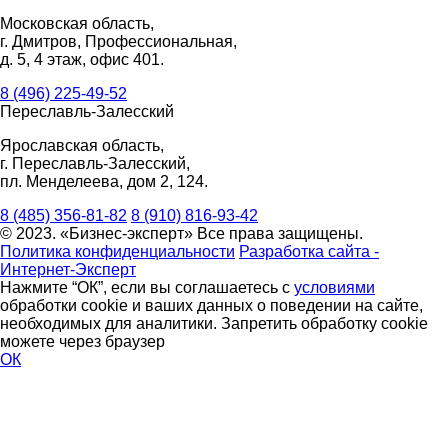
Московская область,
г. Дмитров, Профессиональная,
д. 5, 4 этаж, офис 401.
8 (496) 225-49-52
Переславль-Залесский
Ярославская область,
г. Переславль-Залесский,
пл. Менделеева, дом 2, 124.
8 (485) 356-81-82
8 (910) 816-93-42
© 2023. «Бизнес-эксперт» Все права защищены.
Политика конфиденциальности
Разработка сайта -
Интернет-Эксперт
Нажмите “ОК”, если вы соглашаетесь с
условиями
обработки cookie и ваших данных о поведении на сайте,
необходимых для аналитики. Запретить обработку cookie
можете через браузер
ОК