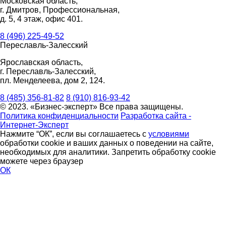
Московская область,
г. Дмитров, Профессиональная,
д. 5, 4 этаж, офис 401.
8 (496) 225-49-52
Переславль-Залесский
Ярославская область,
г. Переславль-Залесский,
пл. Менделеева, дом 2, 124.
8 (485) 356-81-82
8 (910) 816-93-42
© 2023. «Бизнес-эксперт» Все права защищены.
Политика конфиденциальности
Разработка сайта -
Интернет-Эксперт
Нажмите “ОК”, если вы соглашаетесь с
условиями
обработки cookie и ваших данных о поведении на сайте,
необходимых для аналитики. Запретить обработку cookie
можете через браузер
ОК