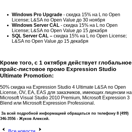
Windows Pro Upgrade
- скидка 15% на L по Open
License; L&SA по Open Value до 30 ноября
Windows Server CAL
- скидка 15% на L по Open
License; L&SA по Open Value до 15 декабря
SQL Server CAL –
скидка 15% на L по Open License;
L&SA по Open Value до 15 декабря
Кроме того, с 1 октября действует глобальное
прайс-листовое промо Expression Studio
Ultimate Promotion:
50% скидка на Expression Studio 4 Ultimate L&SA по Open
License, OV, EA, EAS для заказчиков, имеющих лицензии на
Microsoft Visual Studio 2010 Premium, Microsoft Expression 3
Blend или Microsoft Expression Professional.
За всей подробной информацией обращаться по телефону 8 (499)
346-3556 - Жуков Алексей.
Все новости