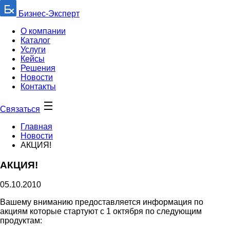
Бизнес-Эксперт
О компании
Каталог
Услуги
Кейсы
Решения
Новости
Контакты
Связаться
Главная
Новости
АКЦИЯ!
АКЦИЯ!
05.10.2010
Вашему вниманию предоставляется информация по
акциям которые стартуют с 1 октября по следующим
продуктам: