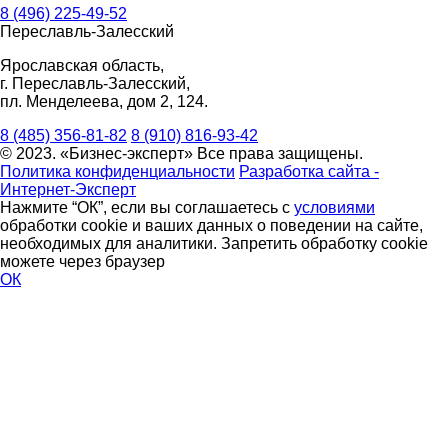
8 (496) 225-49-52
Переславль-Залесский
Ярославская область,
г. Переславль-Залесский,
пл. Менделеева, дом 2, 124.
8 (485) 356-81-82
8 (910) 816-93-42
© 2023. «Бизнес-эксперт» Все права защищены.
Политика конфиденциальности
Разработка сайта -
Интернет-Эксперт
Нажмите “ОК”, если вы соглашаетесь с
условиями
обработки cookie и ваших данных о поведении на сайте,
необходимых для аналитики. Запретить обработку cookie
можете через браузер
ОК