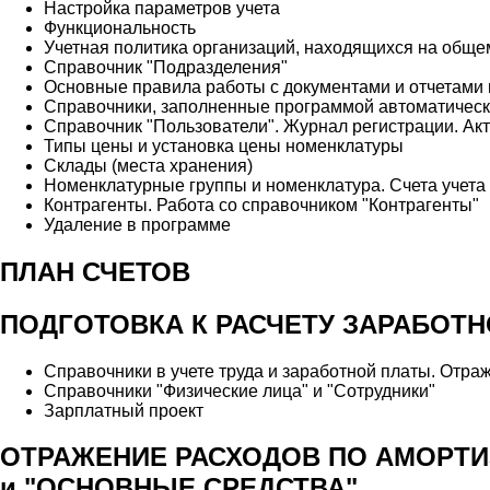
Настройка параметров учета
Функциональность
Учетная политика организаций, находящихся на общ
Справочник "Подразделения"
Основные правила работы с документами и отчетами 
Справочники, заполненные программой автоматичес
Справочник "Пользователи". Журнал регистрации. Ак
Типы цены и установка цены номенклатуры
Склады (места хранения)
Номенклатурные группы и номенклатура. Счета учета
Контрагенты. Работа со справочником "Контрагенты"
Удаление в программе
ПЛАН СЧЕТОВ
ПОДГОТОВКА К РАСЧЕТУ ЗАРАБОТ
Справочники в учете труда и заработной платы. Отра
Справочники "Физические лица" и "Сотрудники"
Зарплатный проект
ОТРАЖЕНИЕ РАСХОДОВ ПО АМОРТИ
и "ОСНОВНЫЕ СРЕДСТВА"