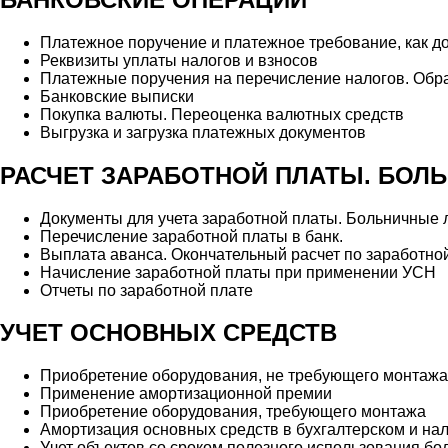
Платежное поручение и платежное требование, как д
Реквизиты уплаты налогов и взносов
Платежные поручения на перечисление налогов. Обра
Банковские выписки
Покупка валюты. Переоценка валютных средств
Выгрузка и загрузка платежных документов
РАСЧЕТ ЗАРАБОТНОЙ ПЛАТЫ. БОЛ
Документы для учета заработной платы. Больничные 
Перечисление заработной платы в банк.
Выплата аванса. Окончательный расчет по заработно
Начисление заработной платы при применении УСН
Отчеты по заработной плате
УЧЕТ ОСНОВНЫХ СРЕДСТВ
Приобретение оборудования, не требующего монтажа
Применение амортизационной премии
Приобретение оборудования, требующего монтажа
Амортизация основных средств в бухгалтерском и на
Учет объектов со сроком полезного использования бо