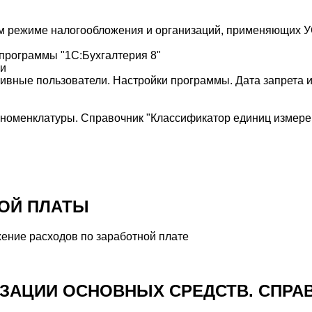
ем режиме налогообложения и организаций, применяющих 
программы "1С:Бухгалтерия 8"
ки
тивные пользователи. Настройки программы. Дата запрета
 номенклатуры. Справочник "Классификатор единиц измере
НОЙ ПЛАТЫ
жение расходов по заработной плате
ЗАЦИИ ОСНОВНЫХ СРЕДСТВ. СПРА