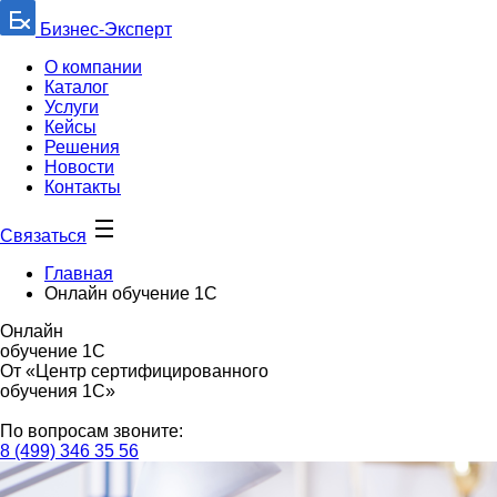
Бизнес-Эксперт
О компании
Каталог
Услуги
Кейсы
Решения
Новости
Контакты
Связаться
Главная
Онлайн обучение 1С
Онлайн
обучение 1С
От «Центр сертифицированного
обучения 1С»
По вопросам звоните:
8 (499) 346 35 56