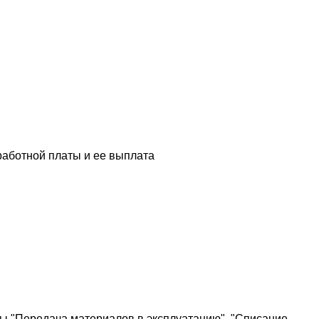
работной платы и ее выплата
ты "Передача материалов в эксплуатацию", "Списание