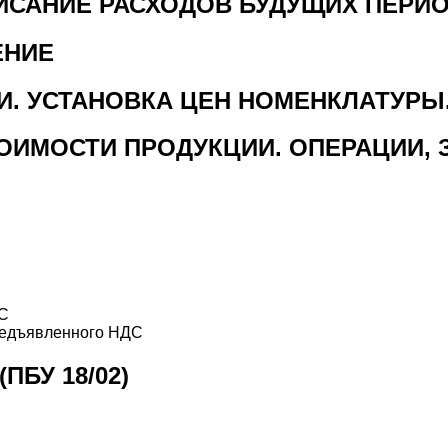
ИСАНИЕ РАСХОДОВ БУДУЩИХ ПЕРИ
ЕНИЕ
И. УСТАНОВКА ЦЕН НОМЕНКЛАТУР
ТОИМОСТИ ПРОДУКЦИИ. ОПЕРАЦИИ,
ДС
редъявленного НДС
БУ 18/02)