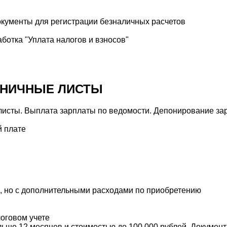
окументы для регистрации безналичных расчетов
ботка "Уплата налогов и взносов"
ЬНИЧНЫЕ ЛИСТЫ
листы. Выплата зарплаты по ведомости. Депонирование за
й плате
, но с дополнительными расходами по приобретению
логовом учете
льше 12 месяцев и стоимостью до 100 000 рублей. Докумен