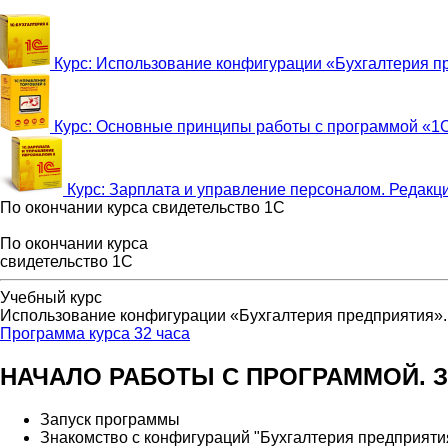
Курс: Использование конфигурации «Бухгалтерия пр
Курс: Основные принципы работы с программой «1С
Курс: Зарплата и управление персоналом. Редакц
По окончании курса свидетельство 1С
По окончании курса
свидетельство 1С
Учебный курс
Использование конфигурации «Бухгалтерия предприятия».
Программа курса 32 часа
НАЧАЛО РАБОТЫ С ПРОГРАММОЙ. 
Запуск программы
Знакомство с конфигураций "Бухгалтерия предприяти