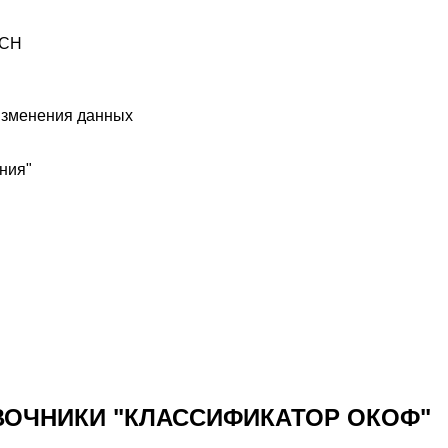
УСН
 изменения данных
ния"
ВОЧНИКИ "КЛАССИФИКАТОР ОКОФ"