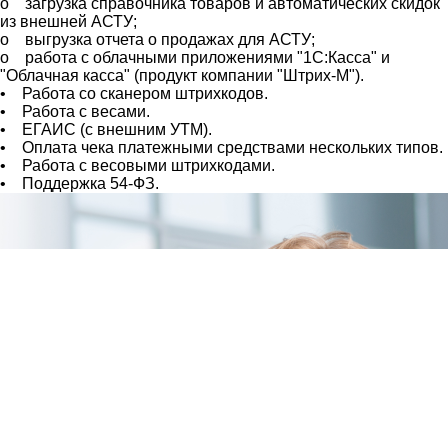
o загрузка справочника товаров и автоматических скидок
из внешней АСТУ;
o выгрузка отчета о продажах для АСТУ;
o работа с облачными приложениями "1С:Касса" и
"Облачная касса" (продукт компании "Штрих-М").
• Работа со сканером штрихкодов.
• Работа с весами.
• ЕГАИС (с внешним УТМ).
• Оплата чека платежными средствами нескольких типов.
• Работа с весовыми штрихкодами.
• Поддержка 54-ФЗ.