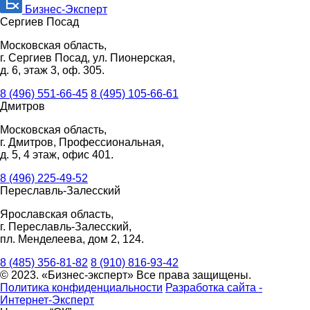
Бизнес-Эксперт
Сергиев Посад
Московская область,
г. Сергиев Посад, ул. Пионерская,
д. 6, этаж 3, оф. 305.
8 (496) 551-66-45
8 (495) 105-66-61
Дмитров
Московская область,
г. Дмитров, Профессиональная,
д. 5, 4 этаж, офис 401.
8 (496) 225-49-52
Переславль-Залесский
Ярославская область,
г. Переславль-Залесский,
пл. Менделеева, дом 2, 124.
8 (485) 356-81-82
8 (910) 816-93-42
© 2023. «Бизнес-эксперт» Все права защищены.
Политика конфиденциальности
Разработка сайта -
Интернет-Эксперт