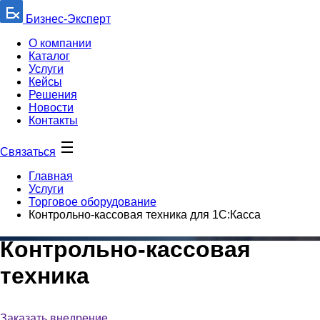
Бизнес-Эксперт
О компании
Каталог
Услуги
Кейсы
Решения
Новости
Контакты
Связаться
Главная
Услуги
Торговое оборудование
Контрольно-кассовая техника для 1С:Касса
Контрольно-кассовая
техника
Заказать внедрение