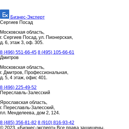
Бизнес-Эксперт
Сергиев Посад
Московская область,
г. Сергиев Посад, ул. Пионерская,
д. 6, этаж 3, оф. 305.
8 (496) 551-66-45
8 (495) 105-66-61
Дмитров
Московская область,
г. Дмитров, Профессиональная,
д. 5, 4 этаж, офис 401.
8 (496) 225-49-52
Переславль-Залесский
Ярославская область,
г. Переславль-Залесский,
пл. Менделеева, дом 2, 124.
8 (485) 356-81-82
8 (910) 816-93-42
© 2023. «Бизнес-эксперт» Все права защищены.