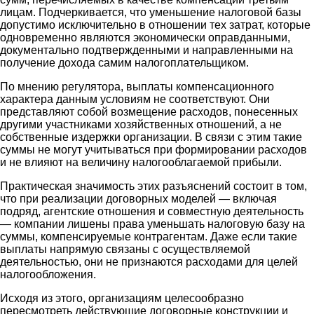
лицам. Подчеркивается, что уменьшение налоговой базы
допустимо исключительно в отношении тех затрат, которые
одновременно являются экономически оправданными,
документально подтвержденными и направленными на
получение дохода самим налогоплательщиком.
По мнению регулятора, выплаты компенсационного
характера данным условиям не соответствуют. Они
представляют собой возмещение расходов, понесенных
другими участниками хозяйственных отношений, а не
собственные издержки организации. В связи с этим такие
суммы не могут учитываться при формировании расходов
и не влияют на величину налогооблагаемой прибыли.
Практическая значимость этих разъяснений состоит в том,
что при реализации договорных моделей — включая
подряд, агентские отношения и совместную деятельность
— компании лишены права уменьшать налоговую базу на
суммы, компенсируемые контрагентам. Даже если такие
выплаты напрямую связаны с осуществляемой
деятельностью, они не признаются расходами для целей
налогообложения.
Исходя из этого, организациям целесообразно
пересмотреть действующие договорные конструкции и