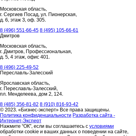
Московская область,
г. Сергиев Посад, ул. Пионерская,
д. 6, этаж 3, оф. 305.
8 (496) 551-66-45
8 (495) 105-66-61
Дмитров
Московская область,
г. Дмитров, Профессиональная,
д. 5, 4 этаж, офис 401.
8 (496) 225-49-52
Переславль-Залесский
Ярославская область,
г. Переславль-Залесский,
пл. Менделеева, дом 2, 124.
8 (485) 356-81-82
8 (910) 816-93-42
© 2023. «Бизнес-эксперт» Все права защищены.
Политика конфиденциальности
Разработка сайта -
Интернет-Эксперт
Нажмите “ОК”, если вы соглашаетесь с
условиями
обработки cookie и ваших данных о поведении на сайте,