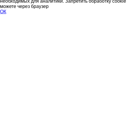
необходимых для аналитики. Запретить обработку cookie
можете через браузер
ОК