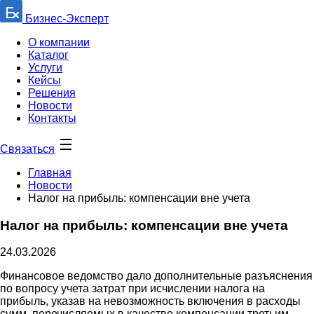
Бизнес-Эксперт
О компании
Каталог
Услуги
Кейсы
Решения
Новости
Контакты
Связаться
Главная
Новости
Налог на прибыль: компенсации вне учета
Налог на прибыль: компенсации вне учета
24.03.2026
Финансовое ведомство дало дополнительные разъяснения
по вопросу учета затрат при исчислении налога на
прибыль, указав на невозможность включения в расходы
сумм, перечисляемых в качестве компенсации третьим