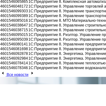
4601546065865
1С:Предприятие 8. Комплексная автоматиз
4601546048172
1С:Предприятие 8. Управление торговлей а
4601546099303
1С:Предприятие 8. Управление транспорт
4601546099389
1С:Предприятие 8. Управление транспортн
4601546085016
1С:Предприятие 8. МТО Материально-техн
4601546038647
1С:Предприятие 8. Управление строительн
4601546038715
1С:Предприятие 8. Управление строительн
4601546095015
1С:Предприятие 8. Риэлтор. Управление 
4601546095039
1С:Предприятие 8. Риэлтор. Управление п
4601546080141
1С:Предприятие 8. Управление предприят
4601546081698
1С:Предприятие 8. Управление предприяти
4601546092878
1С:Предприятие 8. Энергетика. Управлени
4601546092984
1С:Предприятие 8. Энергетика. Управлени
4601546078414
1С:Предприятие 8. Управление теплосетью
4601546078346
1С:Предприятие 8. Управление водоканал
Все новости