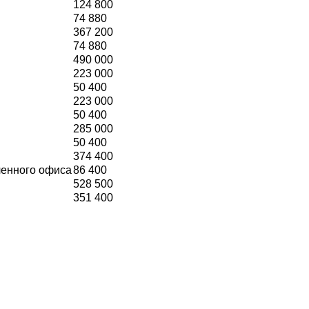
124 800
74 880
367 200
74 880
490 000
223 000
50 400
223 000
50 400
285 000
50 400
374 400
ленного офиса
86 400
528 500
351 400