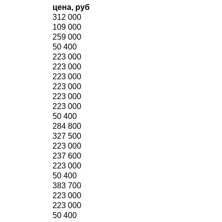
цена, руб
312 000
109 000
259 000
50 400
223 000
223 000
223 000
223 000
223 000
223 000
50 400
284 800
327 500
223 000
237 600
223 000
50 400
383 700
223 000
223 000
50 400