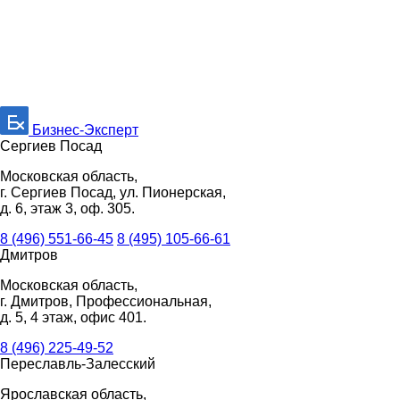
Бизнес-Эксперт
Сергиев Посад
Московская область,
г. Сергиев Посад, ул. Пионерская,
д. 6, этаж 3, оф. 305.
8 (496) 551-66-45
8 (495) 105-66-61
Дмитров
Московская область,
г. Дмитров, Профессиональная,
д. 5, 4 этаж, офис 401.
8 (496) 225-49-52
Переславль-Залесский
Ярославская область,