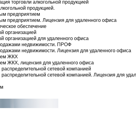
ация торговли алкогольной продукцией
лкогольной продукцией.
ным предприятием
ым предприятием. Лицензия для удаленного офиса
ическое обеспечение
ой организацией
ой организацией для удаленного офиса
продажами недвижимости. ПРОФ
родажами недвижимости. Лицензия для удаленного офиса
ием ЖКХ
ем ЖКХ, лицензия для удаленного офиса
е распределительной сетевой компанией
е распределительной сетевой компанией. Лицензия для уда
ом