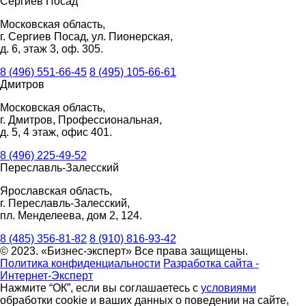
Сергиев Посад
Московская область,
г. Сергиев Посад, ул. Пионерская,
д. 6, этаж 3, оф. 305.
8 (496) 551-66-45
8 (495) 105-66-61
Дмитров
Московская область,
г. Дмитров, Профессиональная,
д. 5, 4 этаж, офис 401.
8 (496) 225-49-52
Переславль-Залесский
Ярославская область,
г. Переславль-Залесский,
пл. Менделеева, дом 2, 124.
8 (485) 356-81-82
8 (910) 816-93-42
© 2023. «Бизнес-эксперт» Все права защищены.
Политика конфиденциальности
Разработка сайта -
Интернет-Эксперт
Нажмите “ОК”, если вы соглашаетесь с
условиями
обработки cookie и ваших данных о поведении на сайте,