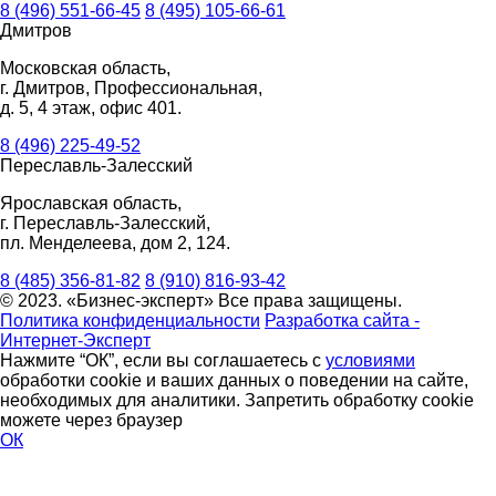
8 (496) 551-66-45
8 (495) 105-66-61
Дмитров
Московская область,
г. Дмитров, Профессиональная,
д. 5, 4 этаж, офис 401.
8 (496) 225-49-52
Переславль-Залесский
Ярославская область,
г. Переславль-Залесский,
пл. Менделеева, дом 2, 124.
8 (485) 356-81-82
8 (910) 816-93-42
© 2023. «Бизнес-эксперт» Все права защищены.
Политика конфиденциальности
Разработка сайта -
Интернет-Эксперт
Нажмите “ОК”, если вы соглашаетесь с
условиями
обработки cookie и ваших данных о поведении на сайте,
необходимых для аналитики. Запретить обработку cookie
можете через браузер
ОК