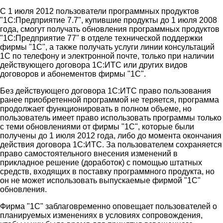
С 1 июля 2012 пользователи программных продуктов
"1С:Предприятие 7.7", купившие продукты до 1 июля 2008
года, смогут получать обновления программных продуктов
"1С:Предприятие 77" в отделе технической поддержки
фирмы "1С", а также получать услуги линии консультаций
1C по телефону и электронной почте, только при наличии
действующего договора 1С:ИТС или других видов
договоров и абонементов фирмы "1C".
Без действующего договора 1С:ИТС право пользования
ранее приобретенной программой не теряется, программа
продолжает функционировать в полном объеме, но
пользователь имеет право использовать программы только
с теми обновлениями от фирмы "1С", которые были
получены до 1 июля 2012 года, либо до момента окончания
действия договора 1С:ИТС. За пользователем сохраняется
право самостоятельного внесения изменений в
прикладное решение (доработок) с помощью штатных
средств, входящих в поставку программного продукта, но
он не может использовать выпускаемые фирмой "1С"
обновления.
Фирма "1С" заблаговременно оповещает пользователей о
планируемых изменениях в условиях сопровождения,