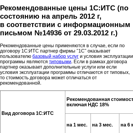
Рекомендованные цены 1С:ИТС (по
состоянию на апрель 2012 г,
в соответствии с информационным
письмом №14936 от 29.03.2012 г.)
Рекомендованные цены применяются в случае, если по
договору 1С:ИТС партнер фирмы "1С" оказывает
пользователю
базовый набор услуг
и условия эксплуатации
программы являются
типовыми
. Если в рамках договора
партнер оказывает дополнительные услуги или если
условия эксплуатации программы отличаются от типовых,
то стоимость договора может отличаться от
рекомендованной.
Рекомендованная стоимос
включая НДС 18%
Вид договора 1С:ИТС
на 1 мес.
на 3 мес.
на 6 