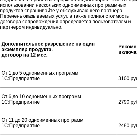
использовании нескольких одноименных программных
продуктов спрашивайте у обслуживающего партнера.
Перечень оказываемых услуг, а также полная стоимость
договора сопровождения определяется пользователем и
партнером индивидуально.
Дополнительное разрешение на один
Рекоме
экземпляр продукта,
включа
договор на 12 мес.
От 1 до 5 одноименных программ
1С:Предприятие
3100 ру
От 6 до 10 одноименных программ
1С:Предприятие
2790 ру
От 11 до 20 одноименных программ
1С:Предприятие
2480 ру