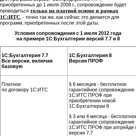
приобретенных до 1 июля 2008 г., сопровождение будет
только на платной основе в рамках
проводиться
1С:ИТС
, - точно так же, как сейчас это делается для
программ, приобретенных после этой даты.
Условия сопровождения с 1 июля 2012 года
на примере 1С:Бухгалтерии версий 7.7 и 8
1С:Бухгалтерия 7.7
1С:Бухгалтерия 8
Все версии, включая
Версия ПРОФ
базовую
Платное
§ 6 месяцев ‑ бесплатное
по договору 1С:ИТС
гарантийное сопровождение
1С:ИТС ПРОФ при
приобретении новой
1С:Бухгалтерии 8
§ 3 или 4 месяца ‑ бесплатно
гарантийное сопровождение
1С:ИТС ПРОФ при апгрейде 
версии 7.7