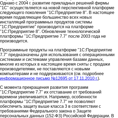
Однако с 2004 г. развитие прикладных решений фирмы
"1С" осуществляется на новой перспективной платформе
следующего поколения "1С:Предприятие 8". В настоящее
время подавляющее большинство всех новых
инсталляций программных продуктов системы
"1С:Предприятие" производится на платформе
"1C:Предприятие 8". Обновление технологической
платформы "1С:Предприятие 7.7" после 2003 года не
производится.
Программные продукты на платформе "1С:Предприятие
7.7" предназначены для использования с операционными
системами и системами управления базами данных,
многие из которых в настоящее время сняты с продажи
производителями, не поставляются с новыми
компьютерами и не поддерживаются (см. подробнее
информационное письмо №12695 от 17.11.2010 г.
).
С момента прекращения развития программ
"1С:Предприятие 7.7" их отставание от требований
времени увеличивается. Например, особенности
платформы "1С:Предприятие 7.7" не позволяют
обеспечить защиту выше класса 3 в соответствии с
требованиями Федерального закона о Защите
персональных данных (152-ФЗ) Российской Федерации. В