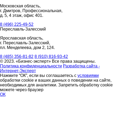
Московская область,
г. Дмитров, Профессиональная,
д. 5, 4 этаж, офис 401.
8 (496) 225-49-52
Переславль-Залесский
Ярославская область,
г. Переславль-Залесский,
пл. Менделеева, дом 2, 124.
8 (485) 356-81-82
8 (910) 816-93-42
© 2023. «Бизнес-эксперт» Все права защищены.
Политика конфиденциальности
Разработка сайта -
Интернет-Эксперт
Нажмите “ОК”, если вы соглашаетесь с
условиями
обработки cookie и ваших данных о поведении на сайте,
необходимых для аналитики. Запретить обработку cookie
можете через браузер
ОК