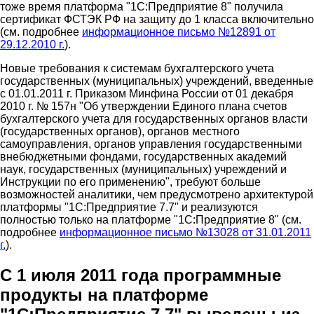
тоже время платформа "1С:Предприятие 8" получила
сертификат ФСТЭК РФ на защиту до 1 класса включительно
(см. подробнее
информационное письмо №12891 от
29.12.2010 г.
).
Новые требования к системам бухгалтерского учета
государственных (муниципальных) учреждений, введенные
с 01.01.2011 г. Приказом Минфина России от 01 декабря
2010 г. № 157н "Об утверждении Единого плана счетов
бухгалтерского учета для государственных органов власти
(государственных органов), органов местного
самоуправления, органов управления государственными
внебюджетными фондами, государственных академий
наук, государственных (муниципальных) учреждений и
Инструкции по его применению", требуют больше
возможностей аналитики, чем предусмотрено архитектурой
платформы "1С:Предприятие 7.7" и реализуются
полностью только на платформе "1С:Предприятие 8" (см.
подробнее
информационное письмо №13028 от 31.01.2011
г.
).
С 1 июля 2011 года программные
продукты на платформе