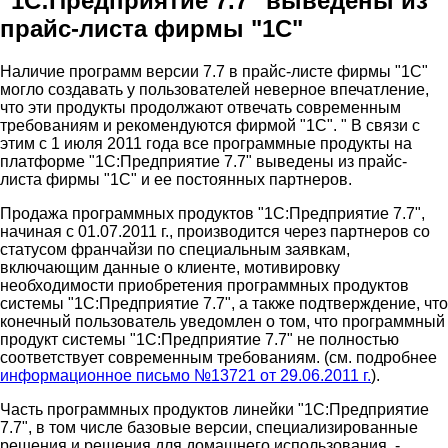
"1С:Предприятие 7.7" выведены из
прайс-листа фирмы "1С"
Наличие программ версии 7.7 в прайс-листе фирмы "1С"
могло создавать у пользователей неверное впечатление,
что эти продукты продолжают отвечать современным
требованиям и рекомендуются фирмой "1С". " В связи с
этим с 1 июля 2011 года все программные продукты на
платформе "1С:Предприятие 7.7" выведены из прайс-
листа фирмы "1С" и ее постоянных партнеров.
Продажа программных продуктов "1С:Предприятие 7.7",
начиная с 01.07.2011 г., производится через партнеров со
статусом франчайзи по специальным заявкам,
включающим данные о клиенте, мотивировку
необходимости приобретения программных продуктов
системы "1С:Предприятие 7.7", а также подтверждение, что
конечный пользователь уведомлен о том, что программный
продукт системы "1С:Предприятие 7.7" не полностью
соответствует современным требованиям. (см. подробнее
информационное письмо №13721 от 29.06.2011 г.
).
Часть программных продуктов линейки "1С:Предприятие
7.7", в том числе базовые версии, специализированные
решения и решения для домашнего использования, -