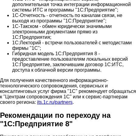
дополнительная точка интеграции информационной
системы ИТС и программы "1С:Предприятие";
1С-Отчетность - отчетность по каналам связи, не
выходя из программы "1С:Предприятие";
1С-Такском - обмен юридически значимыми
электронными документами прямо из
1С:Предприятия;
1С:Лекторий - встречи пользователей с методистами
фирмы "1С";
Гибридная модель 1С:Предприятия 8 -
предоставление пользователям локальных версий
1С:Предприятие, заключившим договор 1С:ИТС,
доступа к облачной версии программы.
Для получения качественного информационно-
технологического сопровождения, сервисных и
консалтинговых услуг фирма "1С" рекомендует обращаться
к "Центрам сопровождения 1С" или к сервис-партнерам
своего региона:
its.1c.ru/partners
.
Рекомендации по переходу на
"1С:Предприятие 8"