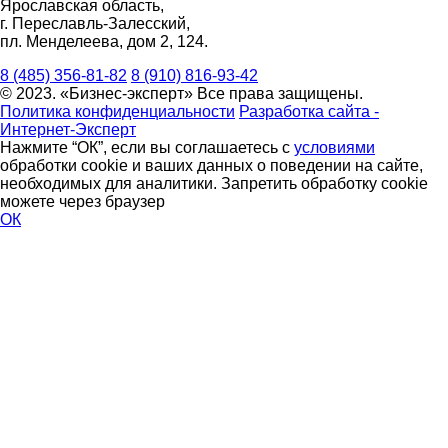
Ярославская область,
г. Переславль-Залесский,
пл. Менделеева, дом 2, 124.
8 (485) 356-81-82
8 (910) 816-93-42
© 2023. «Бизнес-эксперт» Все права защищены.
Политика конфиденциальности
Разработка сайта -
Интернет-Эксперт
Нажмите “ОК”, если вы соглашаетесь с
условиями
обработки cookie и ваших данных о поведении на сайте,
необходимых для аналитики. Запретить обработку cookie
можете через браузер
ОК