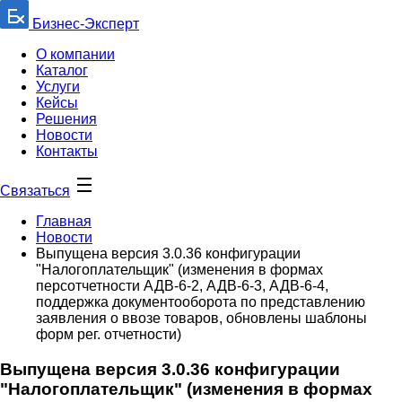
Бизнес-Эксперт
О компании
Каталог
Услуги
Кейсы
Решения
Новости
Контакты
Связаться
Главная
Новости
Выпущена версия 3.0.36 конфигурации
"Налогоплательщик" (изменения в формах
персотчетности АДВ-6-2, АДВ-6-3, АДВ-6-4,
поддержка документооборота по представлению
заявления о ввозе товаров, обновлены шаблоны
форм рег. отчетности)
Выпущена версия 3.0.36 конфигурации
"Налогоплательщик" (изменения в формах