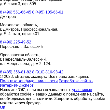
д. 6, этаж 3, оф. 305.
8 (496) 551-66-45
8 (495) 105-66-61
Дмитров
Московская область,
г. Дмитров, Профессиональная,
д. 5, 4 этаж, офис 401.
8 (496) 225-49-52
Переславль-Залесский
Ярославская область,
г. Переславль-Залесский,
пл. Менделеева, дом 2, 124.
8 (485) 356-81-82
8 (910) 816-93-42
© 2023. «Бизнес-эксперт» Все права защищены.
Политика конфиденциальности
Разработка сайта -
Интернет-Эксперт
Нажмите “ОК”, если вы соглашаетесь с
условиями
обработки cookie и ваших данных о поведении на сайте,
необходимых для аналитики. Запретить обработку cookie
можете через браузер
ОК