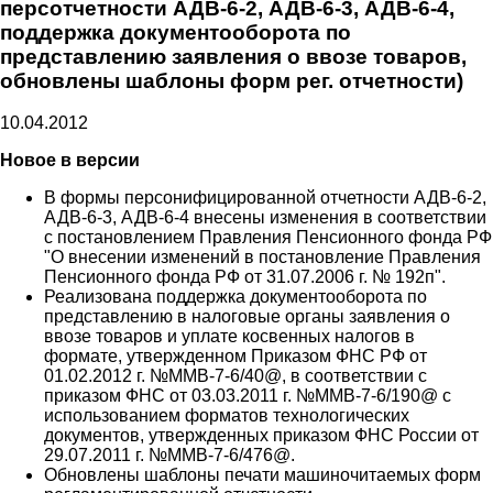
персотчетности АДВ-6-2, АДВ-6-3, АДВ-6-4,
поддержка документооборота по
представлению заявления о ввозе товаров,
обновлены шаблоны форм рег. отчетности)
10.04.2012
Новое в версии
В формы персонифицированной отчетности АДВ-6-2,
АДВ-6-3, АДВ-6-4 внесены изменения в соответствии
с постановлением Правления Пенсионного фонда РФ
"О внесении изменений в постановление Правления
Пенсионного фонда РФ от 31.07.2006 г. № 192п".
Реализована поддержка документооборота по
представлению в налоговые органы заявления о
ввозе товаров и уплате косвенных налогов в
формате, утвержденном Приказом ФНС РФ от
01.02.2012 г. №ММВ-7-6/40@, в соответствии с
приказом ФНС от 03.03.2011 г. №ММВ-7-6/190@ с
использованием форматов технологических
документов, утвержденных приказом ФНС России от
29.07.2011 г. №ММВ-7-6/476@.
Обновлены шаблоны печати машиночитаемых форм