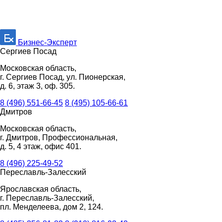
Бизнес-Эксперт
Сергиев Посад
Московская область,
г. Сергиев Посад, ул. Пионерская,
д. 6, этаж 3, оф. 305.
8 (496) 551-66-45
8 (495) 105-66-61
Дмитров
Московская область,
г. Дмитров, Профессиональная,
д. 5, 4 этаж, офис 401.
8 (496) 225-49-52
Переславль-Залесский
Ярославская область,
г. Переславль-Залесский,
пл. Менделеева, дом 2, 124.