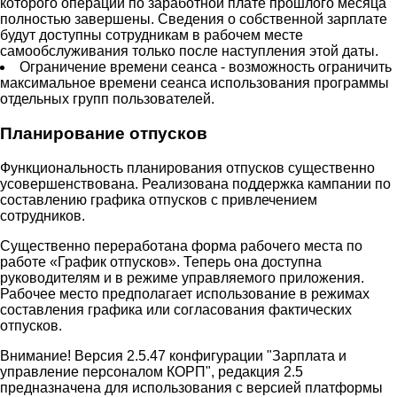
которого операции по заработной плате прошлого месяца
полностью завершены. Сведения о собственной зарплате
будут доступны сотрудникам в рабочем месте
самообслуживания только после наступления этой даты.
Ограничение времени сеанса - возможность ограничить
максимальное времени сеанса использования программы
отдельных групп пользователей.
Планирование отпусков
Функциональность планирования отпусков существенно
усовершенствована. Реализована поддержка кампании по
составлению графика отпусков с привлечением
сотрудников.
Существенно переработана форма рабочего места по
работе «График отпусков». Теперь она доступна
руководителям и в режиме управляемого приложения.
Рабочее место предполагает использование в режимах
составления графика или согласования фактических
отпусков.
Внимание! Версия 2.5.47 конфигурации "Зарплата и
управление персоналом КОРП", редакция 2.5
предназначена для использования с версией платформы