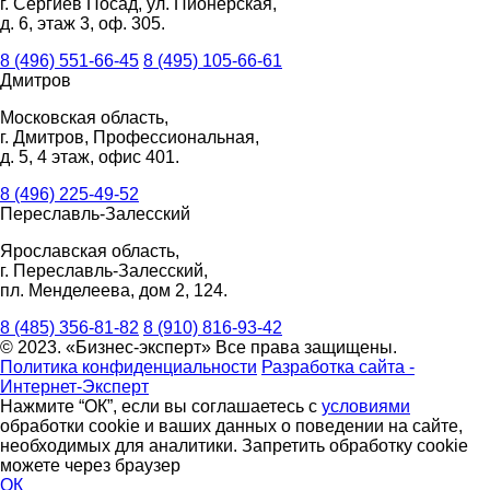
г. Сергиев Посад, ул. Пионерская,
д. 6, этаж 3, оф. 305.
8 (496) 551-66-45
8 (495) 105-66-61
Дмитров
Московская область,
г. Дмитров, Профессиональная,
д. 5, 4 этаж, офис 401.
8 (496) 225-49-52
Переславль-Залесский
Ярославская область,
г. Переславль-Залесский,
пл. Менделеева, дом 2, 124.
8 (485) 356-81-82
8 (910) 816-93-42
© 2023. «Бизнес-эксперт» Все права защищены.
Политика конфиденциальности
Разработка сайта -
Интернет-Эксперт
Нажмите “ОК”, если вы соглашаетесь с
условиями
обработки cookie и ваших данных о поведении на сайте,
необходимых для аналитики. Запретить обработку cookie
можете через браузер
ОК