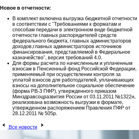
Новое в отчетности:
В комплект включена выгрузка бюджетной отчетности
в соответствии с "Требованиями к форматам и
способам передачи в электронном виде бюджетной
отчетности главных распорядителей средств
федерального бюджета, главных администраторов
доходов,главных администраторов источников
финансирования, представляемой в Федеральное
казначейство", версия требований 4.0.
Для формы расчета по начисленным и уплаченным
взносам в Пенсионный фонд Российской Федерации,
применяемый при осуществлении контроля за
уплатой взносов для работодателей, уплачивающих
взносы на дополнительное социальное обеспечение
(форма РВ-3 ПФР), утвержденного приказом
Минздравсоцразвития России от 03.11.2011 №1322н,
реализована возможность выгрузки в формате,
утвержденном распоряжением Правления ПФР от
28.12.2011 № 505р.
Все новости