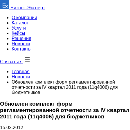
Бизнес-Эксперт
О компании
Каталог
Услуги
Кейсы
Решения
Новости
Контакты
Связаться
Главная
Новости
Обновлен комплект форм регламентированной
отчетности за IV квартал 2011 года (11q4006) для
бюджетников
Обновлен комплект форм
регламентированной отчетности за IV квартал
2011 года (11q4006) для бюджетников
15.02.2012