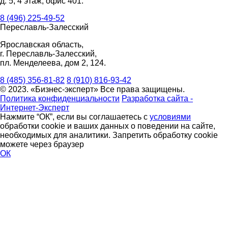
д. 5, 4 этаж, офис 401.
8 (496) 225-49-52
Переславль-Залесский
Ярославская область,
г. Переславль-Залесский,
пл. Менделеева, дом 2, 124.
8 (485) 356-81-82
8 (910) 816-93-42
© 2023. «Бизнес-эксперт» Все права защищены.
Политика конфиденциальности
Разработка сайта -
Интернет-Эксперт
Нажмите “ОК”, если вы соглашаетесь с
условиями
обработки cookie и ваших данных о поведении на сайте,
необходимых для аналитики. Запретить обработку cookie
можете через браузер
ОК