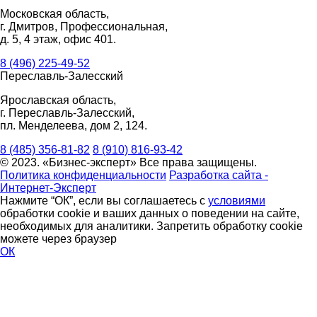
Московская область,
г. Дмитров, Профессиональная,
д. 5, 4 этаж, офис 401.
8 (496) 225-49-52
Переславль-Залесский
Ярославская область,
г. Переславль-Залесский,
пл. Менделеева, дом 2, 124.
8 (485) 356-81-82
8 (910) 816-93-42
© 2023. «Бизнес-эксперт» Все права защищены.
Политика конфиденциальности
Разработка сайта -
Интернет-Эксперт
Нажмите “ОК”, если вы соглашаетесь с
условиями
обработки cookie и ваших данных о поведении на сайте,
необходимых для аналитики. Запретить обработку cookie
можете через браузер
ОК