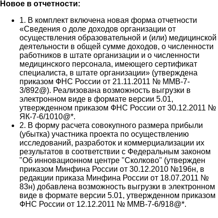
Новое в отчетности:
1. В комплект включена новая форма отчетности
«Сведения о доле доходов организации от
осуществления образовательной и (или) медицинской
деятельности в общей сумме доходов, о численности
работников в штате организации и о численности
медицинского персонала, имеющего сертификат
специалиста, в штате организации» (утверждена
приказом ФНС России от 21.11.2011 № ММВ-7-
3/892@). Реализована возможность выгрузки в
электронном виде в формате версии 5.01,
утвержденном приказом ФНС России от 30.12.2011 №
ЯК-7-6/1010@*.
2. В форму расчета совокупного размера прибыли
(убытка) участника проекта по осуществлению
исследований, разработок и коммерциализации их
результатов в соответствии с Федеральным законом
"Об инновационном центре "Сколково" (утвержден
приказом Минфина России от 30.12.2010 №196н, в
редакции приказа Минфина России от 18.07.2011 №
83н) добавлена возможность выгрузки в электронном
виде в формате версии 5.01, утвержденном приказом
ФНС России от 12.12.2011 № ММВ-7-6/918@*.