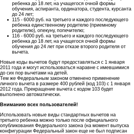
ребенка до 18 лет, на учащегося очной формы
обучения, аспиранта, ординатора, студента, курсанта
до 24 лет;
115 - 6000 руб. на третьего и каждого последующего
ребенка единственному родителю (приемному
родителю), опекуну, попечителю;
116 - 6000 руб. на третьего и каждого последующего
ребенка до 18 лет, на учащегося очной формы
обучения до 24 лет при отказе второго родителя от
вычета.
Новые коды вычетов будут предоставляться с 1 января
2011 года и могут использоваться наравне с имевшимися
до сих пор вычетами на детей.
Тем же Федеральным законом отменено применение
личного вычета в размере 400 рублей (код 103) с 1 января
2012 года. Прекращение вычета с кодом 103 будет
выполнено автоматически.
Вниманию всех пользователей!
Использовать новые виды стандартных вычетов на
третьего ребенка можно только после официального
опубликования Федерального закона (на момент выпуска
конфигурации Федеральный закон еще не был подписан