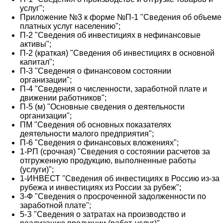
услуг";
Приложение №3 к форме №П-1 "Сведения об объеме
платных услуг населению";
П-2 "Сведения об инвестициях в нефинансовые
активы";
П-2 (краткая) "Сведения об инвестициях в основной
капитал";
П-3 "Сведения о финансовом состоянии
организации";
П-4 "Сведения о численности, заработной плате и
движении работников";
П-5 (м) "Основные сведения о деятельности
организации";
ПМ "Сведения об основных показателях
деятельности малого предприятия";
П-6 "Сведения о финансовых вложениях";
1-РП (срочная) "Сведения о состоянии расчетов за
отгруженную продукцию, выполненные работы
(услуги)";
1-ИНВЕСТ "Сведения об инвестициях в Россию из-за
рубежа и инвестициях из России за рубеж";
3-Ф "Сведения о просроченной задолженности по
заработной плате";
5-З "Сведения о затратах на производство и