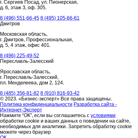
г. Сергиев Посад, ул. Пионерская,
д. 6, этаж 3, оф. 305.
8 (496) 551-66-45
8 (495) 105-66-61
Дмитров
Московская область,
г. Дмитров, Профессиональная,
д. 5, 4 этаж, офис 401.
8 (496) 225-49-52
Переславль-Залесский
Ярославская область,
г. Переславль-Залесский,
пл. Менделеева, дом 2, 124.
8 (485) 356-81-82
8 (910) 816-93-42
© 2023. «Бизнес-эксперт» Все права защищены.
Политика конфиденциальности
Разработка сайта -
Интернет-Эксперт
Нажмите “ОК”, если вы соглашаетесь с
условиями
обработки cookie и ваших данных о поведении на сайте,
необходимых для аналитики. Запретить обработку cookie
можете через браузер
ОК