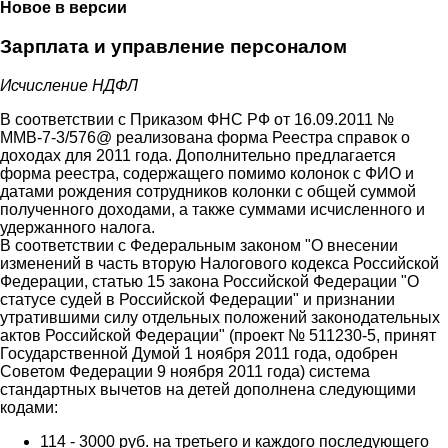
Новое в версии
Зарплата и управление персоналом
Исчисление НДФЛ
В соответствии с Приказом ФНС РФ от 16.09.2011 №
ММВ-7-3/576@ реализована форма Реестра справок о
доходах для 2011 года. Дополнительно предлагается
форма реестра, содержащего помимо колонок с ФИО и
датами рождения сотрудников колонки с общей суммой
полученного доходами, а также суммами исчисленного и
удержанного налога.
В соответствии с Федеральным законом "О внесении
изменений в часть вторую Налогового кодекса Российской
Федерации, статью 15 закона Российской Федерации "О
статусе судей в Российской Федерации" и признании
утратившими силу отдельных положений законодательных
актов Российской Федерации" (проект № 511230-5, принят
Государственной Думой 1 ноября 2011 года, одобрен
Советом Федерации 9 ноября 2011 года) система
стандартных вычетов на детей дополнена следующими
кодами:
114 - 3000 руб. на третьего и каждого последующего