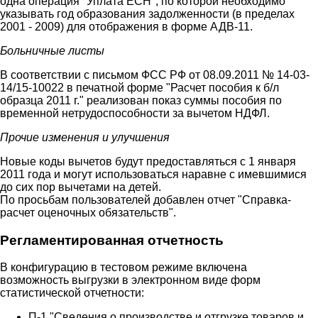
одна операция "Уплата ЕСН", по которой необходимо
указывать год образования задолженности (в пределах
2001 - 2009) для отображения в форме АДВ-11.
Больничные листы
В соответствии с письмом ФСС РФ от 08.09.2011 № 14-03-
14/15-10022 в печатной форме "Расчет пособия к б/л
образца 2011 г." реализован показ суммы пособия по
временной нетрудоспособности за вычетом НДФЛ.
Прочие изменения и улучшения
Новые коды вычетов будут предоставляться с 1 января
2011 года и могут использоваться наравне с имевшимися
до сих пор вычетами на детей.
По просьбам пользователей добавлен отчет "Справка-
расчет оценочных обязательств".
Регламентированная отчетность
В конфигурацию в тестовом режиме включена
возможность выгрузки в электронном виде форм
статистической отчетности:
П-1 "Сведения о производстве и отгрузке товаров и