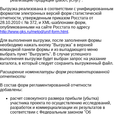
реализацию продукции (работ, услуг)".
Выгрузка реализована в соответствии с унифицированным
форматом электронных версий форм статистической
отчетности, утвержденным приказом Росстата от
28.10.2010 г. № 372, и XML-шаблонами форм,
опубликованными на сайте Росстата по адресу
http://www.gks.ru/metod/unif-form.html
.
Для выполнения выгрузки, после заполнения формы
необходимо нажать кнопку "Выгрузка" в верхней
командной панели формы и из выпадающего меню
выбрать пункт "Выгрузить". В случае успешного
выполнения выгрузки будет выбран запрос на указание
каталога, в который следует сохранить выгруженный файл.
Расширение номенклатуры форм регламентированной
отчетности
В состав форм регламентированной отчетности
добавлены:
расчет совокупного размера прибыли (убытка)
участника проекта по осуществлению исследований,
разработок и коммерциализации их результатов в
соответствии с Федеральным законом "Об