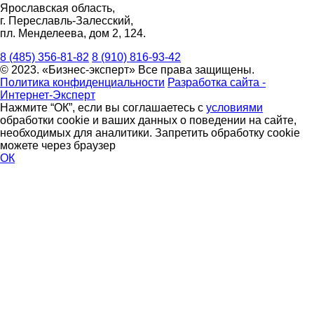
Ярославская область,
г. Переславль-Залесский,
пл. Менделеева, дом 2, 124.
8 (485) 356-81-82
8 (910) 816-93-42
© 2023. «Бизнес-эксперт» Все права защищены.
Политика конфиденциальности
Разработка сайта -
Интернет-Эксперт
Нажмите “ОК”, если вы соглашаетесь с
условиями
обработки cookie и ваших данных о поведении на сайте,
необходимых для аналитики. Запретить обработку cookie
можете через браузер
ОК