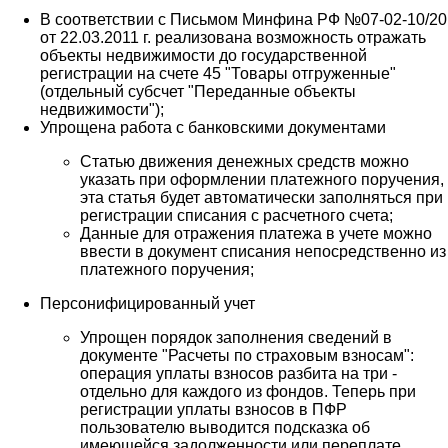
В соответствии с Письмом Минфина РФ №07-02-10/20
от 22.03.2011 г. реализована возможность отражать
объекты недвижимости до государственной
регистрации на счете 45 "Товары отгруженные"
(отдельный субсчет "Переданные объекты
недвижимости");
Упрощена работа с банковскими документами
Статью движения денежных средств можно
указать при оформлении платежного поручения,
эта статья будет автоматически заполняться при
регистрации списания с расчетного счета;
Данные для отражения платежа в учете можно
ввести в документ списания непосредственно из
платежного поручения;
Персонифицированный учет
Упрощен порядок заполнения сведений в
документе "Расчеты по страховым взносам":
операция уплаты взносов разбита на три -
отдельно для каждого из фондов. Теперь при
регистрации уплаты взносов в ПФР
пользователю выводится подсказка об
имеющейся задолженности или переплате