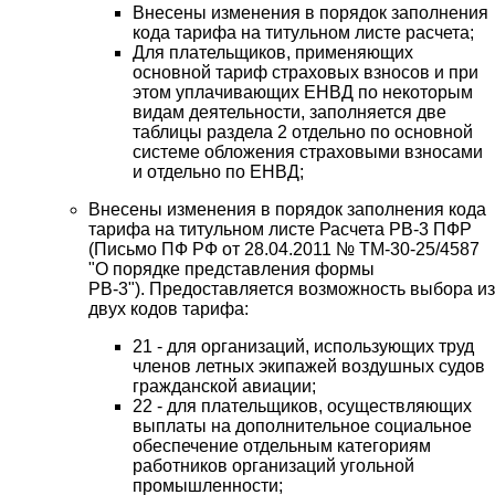
Внесены изменения в порядок заполнения
кода тарифа на титульном листе расчета;
Для плательщиков, применяющих
основной тариф страховых взносов и при
этом уплачивающих ЕНВД по некоторым
видам деятельности, заполняется две
таблицы раздела 2 отдельно по основной
системе обложения страховыми взносами
и отдельно по ЕНВД;
Внесены изменения в порядок заполнения кода
тарифа на титульном листе Расчета РВ-3 ПФР
(Письмо ПФ РФ от 28.04.2011 № ТМ-30-25/4587
"О порядке представления формы
РВ-3"). Предоставляется возможность выбора из
двух кодов тарифа:
21 - для организаций, использующих труд
членов летных экипажей воздушных судов
гражданской авиации;
22 - для плательщиков, осуществляющих
выплаты на дополнительное социальное
обеспечение отдельным категориям
работников организаций угольной
промышленности;