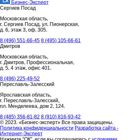
Бизнес-Эксперт
Сергиев Посад
Московская область,
г. Сергиев Посад, ул. Пионерская,
д. 6, этаж 3, оф. 305.
8 (496) 551-66-45
8 (495) 105-66-61
Дмитров
Московская область,
г. Дмитров, Профессиональная,
д. 5, 4 этаж, офис 401.
8 (496) 225-49-52
Переславль-Залесский
Ярославская область,
г. Переславль-Залесский,
пл. Менделеева, дом 2, 124.
8 (485) 356-81-82
8 (910) 816-93-42
© 2023. «Бизнес-эксперт» Все права защищены.
Политика конфиденциальности
Разработка сайта -
Интернет-Эксперт
Нажмите “ОК”, если вы соглашаетесь с
условиями