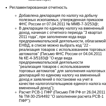
Регламентированная отчетность
Добавлена декларация по налогу на добычу
полезных ископаемых, утвержденная приказом
ФНС России от 07.04.2011 № ММВ-7-3/253@;
В декларации по единому налогу на вмененный
доход, начиная с отчетного периода "3 квартал
2011 года", при заполнении кода вида
предпринимательской деятельности, облагаемой
ЕНВД, в списке можно выбрать код "22 -
реализация товаров с использованием торговых
автоматов" (Письмо ФНС России от 04.04.2011
№ КЕ-4-3/5183@ "О коде вида
предпринимательской деятельности
"реализация товаров с использованием
торговых автоматов" для заполнения налоговых
деклараций по единому налогу на вмененный
доход и заявлений о постановке на учет в
качестве налогоплательщиков единого налога на
вмененный доход");
Расчет РСВ-1 ПФР (Письмо ПФ РФ от 26.04.2011
№ ТМ-30-25/4492 "О заполнении расчета РСВ-1
ПФР"):