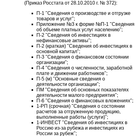
(Приказ Росстата от 28.10.2010 г. № 372):
П-1 "Сведения о производстве и отгрузке
товаров и услуг";
Приложение №3 к форме №П-1 "Сведения
об объеме платных услуг населению";
П-2 "Сведения об инвестициях в
нефинансовые активы";
П-2 (краткая) "Сведения об инвестициях в
основной капитал";
П-3 "Сведения о финансовом состоянии
организации";
П-4 "Сведения о численности, заработной
плате и движении работников";
П-5 (м) "Основные сведения о
деятельности организации";
ПМ "Сведения об основных показателях
деятельности малого предприятия";
П-6 "Сведения о финансовых вложениях";
1-РП (срочная) "Сведения о состоянии
расчетов за отгруженную продукцию,
выполненные работы (услуги)";
1-ИНВЕСТ "Сведения об инвестициях в
Россию из-за рубежа и инвестициях из
России за рубеж";