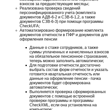
взносов за предшествующие месяцы;
Реализована проверка сведений
персонифицированного учета (комплекта
документов АДВ-6-2 и СЗВ-6-1,2, а также
документов СЗВ-6-3) при помощи программы
CheckUFA;
Автоматизировано формирование комплекта
документов отчетности в ПФР и документов для
оформления пенсии
Данные о стаже сотрудников, а также
суммы уплаченных и начисленных взносов
на обязательное пенсионное страхование,
теперь можно заполнить автоматически;
Для подготовки отчетности достаточно
выбрать состав форм отчетности и указать
готовится квартальная отчетность или
данные на оформление пенсии - пачка
документов будет сформирована
автоматически;
Выполняется проверка сформированных
документов с помощью встроенной
проверки программы и программы
CheckXML, если она установлена на
компьютере;