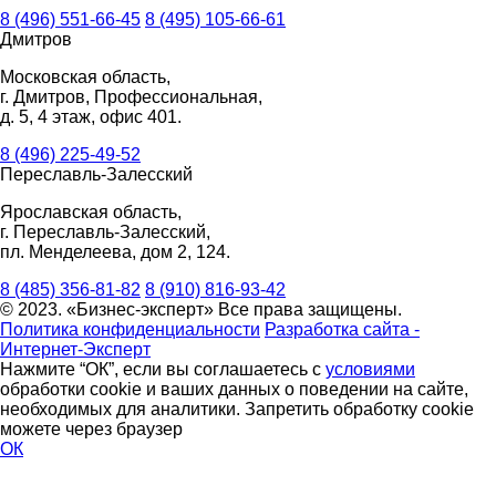
8 (496) 551-66-45
8 (495) 105-66-61
Дмитров
Московская область,
г. Дмитров, Профессиональная,
д. 5, 4 этаж, офис 401.
8 (496) 225-49-52
Переславль-Залесский
Ярославская область,
г. Переславль-Залесский,
пл. Менделеева, дом 2, 124.
8 (485) 356-81-82
8 (910) 816-93-42
© 2023. «Бизнес-эксперт» Все права защищены.
Политика конфиденциальности
Разработка сайта -
Интернет-Эксперт
Нажмите “ОК”, если вы соглашаетесь с
условиями
обработки cookie и ваших данных о поведении на сайте,
необходимых для аналитики. Запретить обработку cookie
можете через браузер
ОК