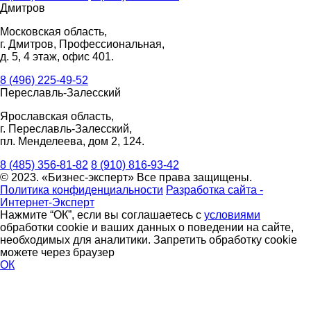
Дмитров
Московская область,
г. Дмитров, Профессиональная,
д. 5, 4 этаж, офис 401.
8 (496) 225-49-52
Переславль-Залесский
Ярославская область,
г. Переславль-Залесский,
пл. Менделеева, дом 2, 124.
8 (485) 356-81-82
8 (910) 816-93-42
© 2023. «Бизнес-эксперт» Все права защищены.
Политика конфиденциальности
Разработка сайта -
Интернет-Эксперт
Нажмите “ОК”, если вы соглашаетесь с
условиями
обработки cookie и ваших данных о поведении на сайте,
необходимых для аналитики. Запретить обработку cookie
можете через браузер
ОК