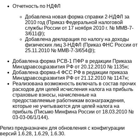
Отчетность по НДФЛ
Добавлена новая форма справки 2-НДФЛ за
2010 год (Приказ Федеральной налоговой
службы России от 17 ноября 2010 г. № ММВ-7-
3/611@);
Добавлена декларация по налогу на доходы
физических лиц 3-НДФЛ (Приказ ФНС России от
25.11.2010 № ММВ-7-3/654@);
Добавлена форма РСВ-1 ПФР в редакции Приказа
Минздравсоцразвития РФ от 20.12.2010 № 1135н;
Добавлена форма-4 ФСС РФ в редакции приказа
Минздравсоцразвития РФ от 21.12.2010 № 1147н;
Реализована возможность включать в состав прочих
расходов для целей исчисления налога на прибыль
страховые взносы, начисленные на
предоставляемые работникам вознаграждения,
которые не учитываются для целей налога на
прибыль (Письмо Минфина России от 18.03.2010 №
03-03-06/1/144).
Релиз предназначен для обновления с конфигурации
версий 1.6.28, 1.6.29, 1.6.30.