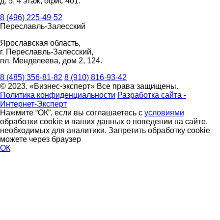
д. 5, 4 этаж, офис 401.
8 (496) 225-49-52
Переславль-Залесский
Ярославская область,
г. Переславль-Залесский,
пл. Менделеева, дом 2, 124.
8 (485) 356-81-82
8 (910) 816-93-42
© 2023. «Бизнес-эксперт» Все права защищены.
Политика конфиденциальности
Разработка сайта -
Интернет-Эксперт
Нажмите “ОК”, если вы соглашаетесь с
условиями
обработки cookie и ваших данных о поведении на сайте,
необходимых для аналитики. Запретить обработку cookie
можете через браузер
ОК