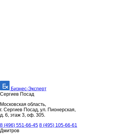
Бизнес-Эксперт
Сергиев Посад
Московская область,
г. Сергиев Посад, ул. Пионерская,
д. 6, этаж 3, оф. 305.
8 (496) 551-66-45
8 (495) 105-66-61
Дмитров