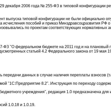
 29 декабря 2006 года № 255-ФЗ в типовой конфигурации ре
мент выпуска типовой конфигурации не были официально о
а исчисления пособий и приказ Минздравсоцразвития РФ о 
изовывались по проектам соответствующих нормативных ак
57-ФЗ "О федеральном бюджете на 2011 год и на плановый 
усмотренных статьей 4.2 Федерального закона от 19 мая 1
 передачи данных в случае наличия переплаты взносов (т.
ой "1С:Предприятие 8.2". Инструкция по переходу содержи
бюджетного учреждения", редакция 1.0 предназначена для 
й 1.0.18 и 1.0.19.