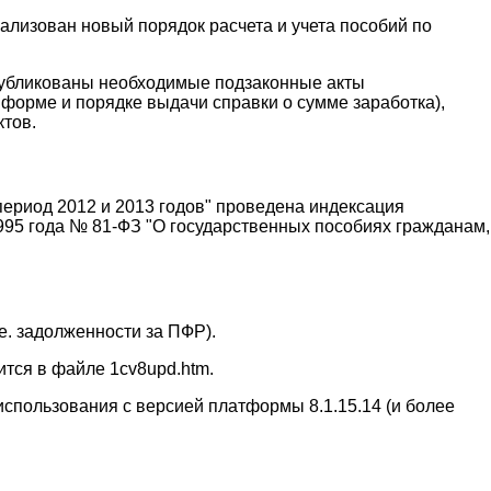
ализован новый порядок расчета и учета пособий по
публикованы необходимые подзаконные акты
форме и порядке выдачи справки о сумме заработка),
тов.
период 2012 и 2013 годов" проведена индексация
995 года № 81-ФЗ "О государственных пособиях гражданам,
е. задолженности за ПФР).
тся в файле 1cv8upd.htm.
использования с версией платформы 8.1.15.14 (и более