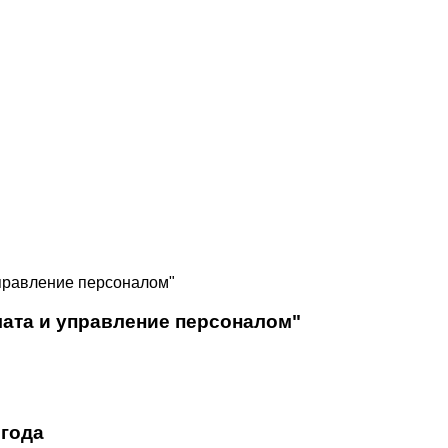
управление персоналом"
лата и управление персоналом"
 года