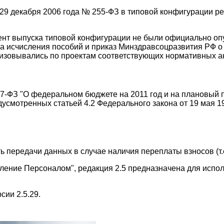
 29 декабря 2006 года № 255-ФЗ в типовой конфигурации ре
мент выпуска типовой конфигурации не были официально о
а исчисления пособий и приказ Минздравсоцразвития РФ о 
изовывались по проектам соответствующих нормативных ак
57-ФЗ "О федеральном бюджете на 2011 год и на плановый 
усмотренных статьей 4.2 Федерального закона от 19 мая 1
 передачи данных в случае наличия переплаты взносов (т.
ление Персоналом", редакция 2.5 предназначена для испол
ии 2.5.29.