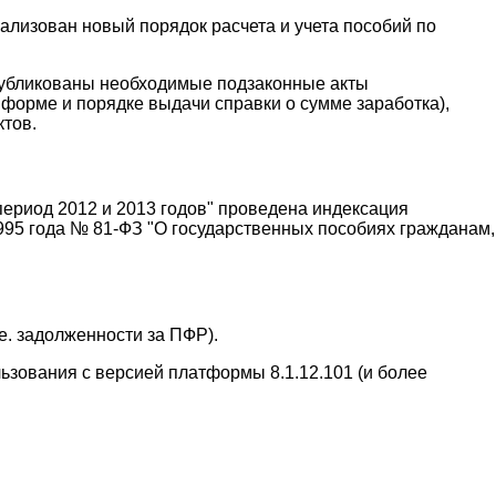
ализован новый порядок расчета и учета пособий по
публикованы необходимые подзаконные акты
форме и порядке выдачи справки о сумме заработка),
тов.
период 2012 и 2013 годов" проведена индексация
995 года № 81-ФЗ "О государственных пособиях гражданам,
е. задолженности за ПФР).
ьзования с версией платформы 8.1.12.101 (и более