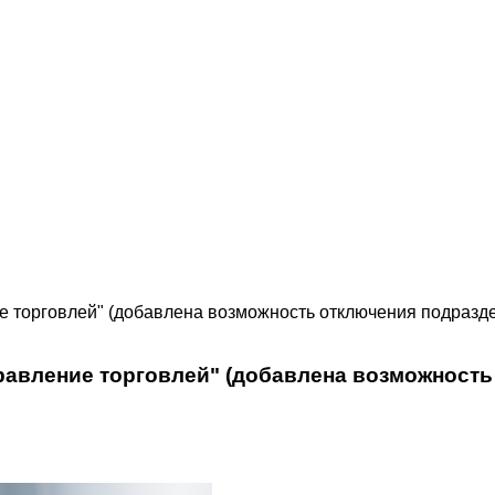
ие торговлей" (добавлена возможность отключения подраз
правление торговлей" (добавлена возможност