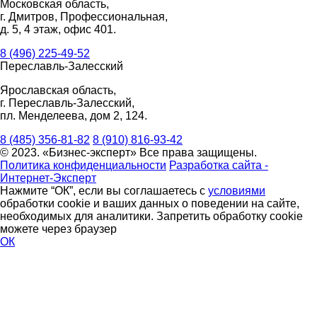
Московская область,
г. Дмитров, Профессиональная,
д. 5, 4 этаж, офис 401.
8 (496) 225-49-52
Переславль-Залесский
Ярославская область,
г. Переславль-Залесский,
пл. Менделеева, дом 2, 124.
8 (485) 356-81-82
8 (910) 816-93-42
© 2023. «Бизнес-эксперт» Все права защищены.
Политика конфиденциальности
Разработка сайта -
Интернет-Эксперт
Нажмите “ОК”, если вы соглашаетесь с
условиями
обработки cookie и ваших данных о поведении на сайте,
необходимых для аналитики. Запретить обработку cookie
можете через браузер
ОК