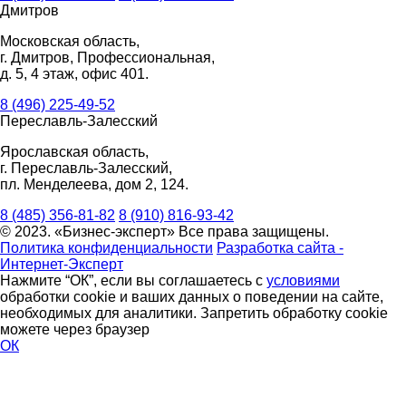
Дмитров
Московская область,
г. Дмитров, Профессиональная,
д. 5, 4 этаж, офис 401.
8 (496) 225-49-52
Переславль-Залесский
Ярославская область,
г. Переславль-Залесский,
пл. Менделеева, дом 2, 124.
8 (485) 356-81-82
8 (910) 816-93-42
© 2023. «Бизнес-эксперт» Все права защищены.
Политика конфиденциальности
Разработка сайта -
Интернет-Эксперт
Нажмите “ОК”, если вы соглашаетесь с
условиями
обработки cookie и ваших данных о поведении на сайте,
необходимых для аналитики. Запретить обработку cookie
можете через браузер
ОК