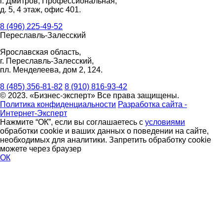
г. Дмитров, Профессиональная,
д. 5, 4 этаж, офис 401.
8 (496) 225-49-52
Переславль-Залесский
Ярославская область,
г. Переславль-Залесский,
пл. Менделеева, дом 2, 124.
8 (485) 356-81-82
8 (910) 816-93-42
© 2023. «Бизнес-эксперт» Все права защищены.
Политика конфиденциальности
Разработка сайта -
Интернет-Эксперт
Нажмите “ОК”, если вы соглашаетесь с
условиями
обработки cookie и ваших данных о поведении на сайте,
необходимых для аналитики. Запретить обработку cookie
можете через браузер
ОК