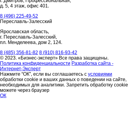
г. Дмитров, Профессиональная,
д. 5, 4 этаж, офис 401.
8 (496) 225-49-52
Переславль-Залесский
Ярославская область,
г. Переславль-Залесский,
пл. Менделеева, дом 2, 124.
8 (485) 356-81-82
8 (910) 816-93-42
© 2023. «Бизнес-эксперт» Все права защищены.
Политика конфиденциальности
Разработка сайта -
Интернет-Эксперт
Нажмите “ОК”, если вы соглашаетесь с
условиями
обработки cookie и ваших данных о поведении на сайте,
необходимых для аналитики. Запретить обработку cookie
можете через браузер
ОК