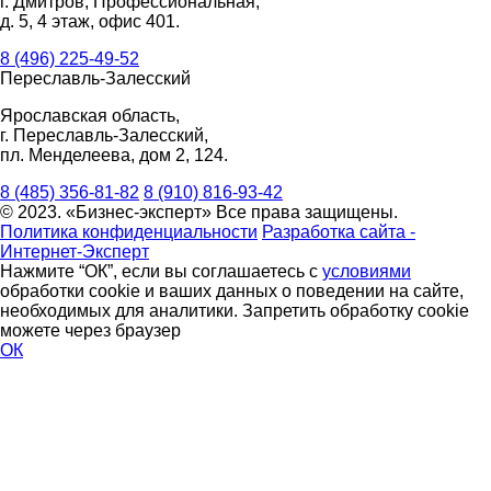
г. Дмитров, Профессиональная,
д. 5, 4 этаж, офис 401.
8 (496) 225-49-52
Переславль-Залесский
Ярославская область,
г. Переславль-Залесский,
пл. Менделеева, дом 2, 124.
8 (485) 356-81-82
8 (910) 816-93-42
© 2023. «Бизнес-эксперт» Все права защищены.
Политика конфиденциальности
Разработка сайта -
Интернет-Эксперт
Нажмите “ОК”, если вы соглашаетесь с
условиями
обработки cookie и ваших данных о поведении на сайте,
необходимых для аналитики. Запретить обработку cookie
можете через браузер
ОК