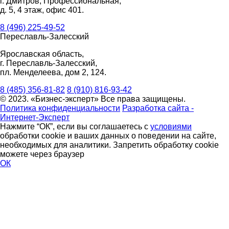
г. Дмитров, Профессиональная,
д. 5, 4 этаж, офис 401.
8 (496) 225-49-52
Переславль-Залесский
Ярославская область,
г. Переславль-Залесский,
пл. Менделеева, дом 2, 124.
8 (485) 356-81-82
8 (910) 816-93-42
© 2023. «Бизнес-эксперт» Все права защищены.
Политика конфиденциальности
Разработка сайта -
Интернет-Эксперт
Нажмите “ОК”, если вы соглашаетесь с
условиями
обработки cookie и ваших данных о поведении на сайте,
необходимых для аналитики. Запретить обработку cookie
можете через браузер
ОК