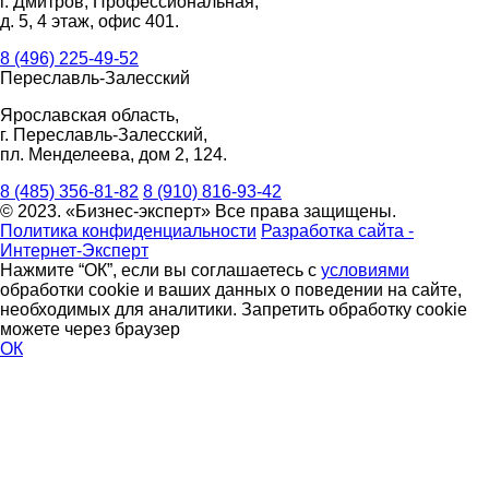
г. Дмитров, Профессиональная,
д. 5, 4 этаж, офис 401.
8 (496) 225-49-52
Переславль-Залесский
Ярославская область,
г. Переславль-Залесский,
пл. Менделеева, дом 2, 124.
8 (485) 356-81-82
8 (910) 816-93-42
© 2023. «Бизнес-эксперт» Все права защищены.
Политика конфиденциальности
Разработка сайта -
Интернет-Эксперт
Нажмите “ОК”, если вы соглашаетесь с
условиями
обработки cookie и ваших данных о поведении на сайте,
необходимых для аналитики. Запретить обработку cookie
можете через браузер
ОК