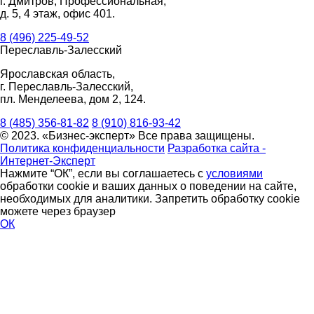
г. Дмитров, Профессиональная,
д. 5, 4 этаж, офис 401.
8 (496) 225-49-52
Переславль-Залесский
Ярославская область,
г. Переславль-Залесский,
пл. Менделеева, дом 2, 124.
8 (485) 356-81-82
8 (910) 816-93-42
© 2023. «Бизнес-эксперт» Все права защищены.
Политика конфиденциальности
Разработка сайта -
Интернет-Эксперт
Нажмите “ОК”, если вы соглашаетесь с
условиями
обработки cookie и ваших данных о поведении на сайте,
необходимых для аналитики. Запретить обработку cookie
можете через браузер
ОК