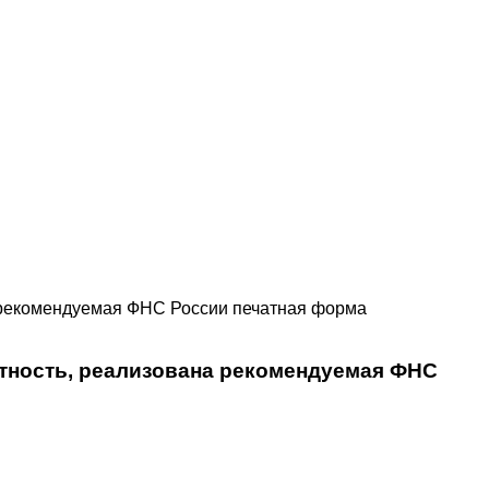
а рекомендуемая ФНС России печатная форма
етность, реализована рекомендуемая ФНС