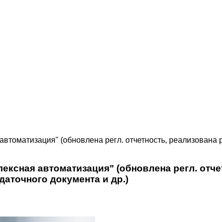
автоматизация" (обновлена регл. отчетность, реализован
ексная автоматизация" (обновлена регл. отч
аточного документа и др.)