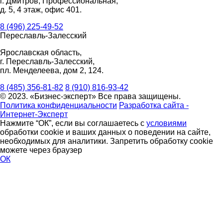
г. Дмитров, Профессиональная,
д. 5, 4 этаж, офис 401.
8 (496) 225-49-52
Переславль-Залесский
Ярославская область,
г. Переславль-Залесский,
пл. Менделеева, дом 2, 124.
8 (485) 356-81-82
8 (910) 816-93-42
© 2023. «Бизнес-эксперт» Все права защищены.
Политика конфиденциальности
Разработка сайта -
Интернет-Эксперт
Нажмите “ОК”, если вы соглашаетесь с
условиями
обработки cookie и ваших данных о поведении на сайте,
необходимых для аналитики. Запретить обработку cookie
можете через браузер
ОК